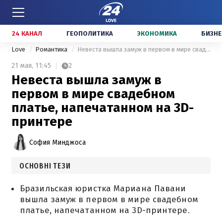
24 КАНАЛ
ГЕОПОЛИТИКА
ЭКОНОМИКА
БИЗНЕ
Love
Романтика
Невеста вышла замуж в первом в мире свадебном платье, напечатанном на 3D-принтере
21 мая,
11:45
2
Невеста вышла замуж в
первом в мире свадебном
платье, напечатанном на 3D-
принтере
София Минджоса
ОСНОВНІ ТЕЗИ
Бразильская юристка Мариана Павани
вышла замуж в первом в мире свадебном
платье, напечатанном на 3D-принтере.