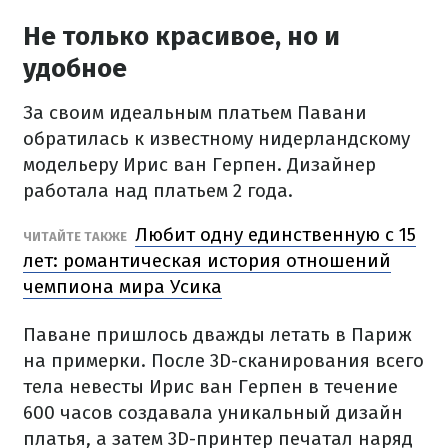
Не только красивое, но и
удобное
За своим идеальным платьем Павани
обратилась к известному нидерландскому
модельеру Ирис ван Герпен. Дизайнер
работала над платьем 2 года.
Любит одну единственную с 15
ЧИТАЙТЕ ТАКЖЕ
лет: романтическая история отношений
чемпиона мира Усика
Паване пришлось дважды летать в Париж
на примерки. После 3D-сканирования всего
тела невесты Ирис ван Герпен в течение
600 часов создавала уникальный дизайн
платья, а затем 3D-принтер печатал наряд