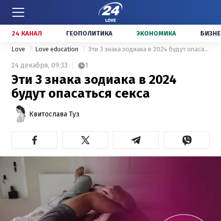
24 КАНАЛ
ГЕОПОЛИТИКА
ЭКОНОМИКА
БИЗНЕ
Love
Love education
Эти 3 знака зодиака в 2024 будут опасаться секса
24 декабря,
09:33
1
Эти 3 знака зодиака в 2024
будут опасаться секса
Квитослава Туз