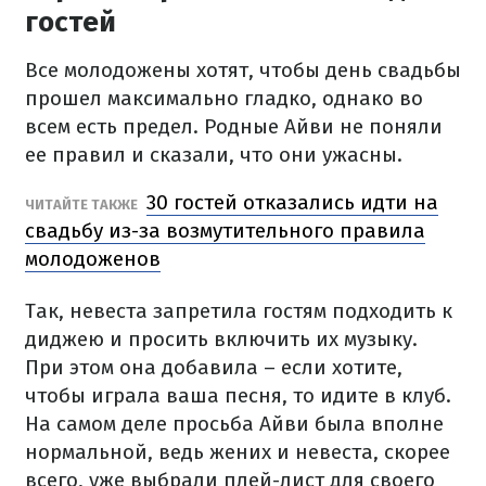
гостей
Все молодожены хотят, чтобы день свадьбы
прошел максимально гладко, однако во
всем есть предел. Родные Айви не поняли
ее правил и сказали, что они ужасны.
30 гостей отказались идти на
ЧИТАЙТЕ ТАКЖЕ
свадьбу из-за возмутительного правила
молодоженов
Так, невеста запретила гостям подходить к
диджею и просить включить их музыку.
При этом она добавила – если хотите,
чтобы играла ваша песня, то идите в клуб.
На самом деле просьба Айви была вполне
нормальной, ведь жених и невеста, скорее
всего, уже выбрали плей-лист для своего