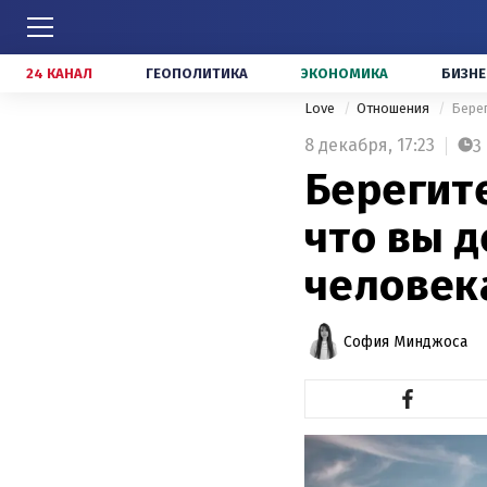
24 КАНАЛ
ГЕОПОЛИТИКА
ЭКОНОМИКА
БИЗНЕ
Love
Отношения
Берег
8 декабря,
17:23
3
Берегите
что вы 
человек
София Минджоса