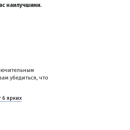
вас наилучшими.
ключительным
вам убедиться, что
 6 ярких