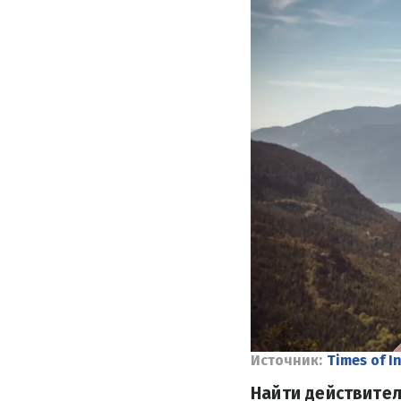
Источник:
Times of I
Найти действител