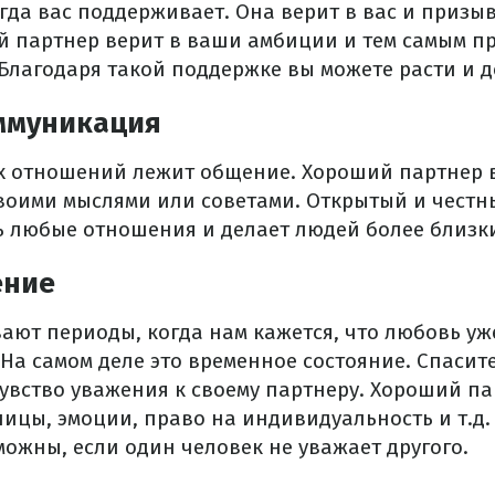
гда вас поддерживает. Она верит в вас и призы
й партнер верит в ваши амбиции и тем самым п
Благодаря такой поддержке вы можете расти и д
ммуникация
х отношений лежит общение. Хороший партнер 
своими мыслями или советами. Открытый и честн
ь любые отношения и делает людей более близк
ение
ют периоды, когда нам кажется, что любовь уже
На самом деле это временное состояние. Спасит
чувство уважения к своему партнеру. Хороший п
ицы, эмоции, право на индивидуальность и т.д.
ожны, если один человек не уважает другого.