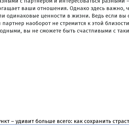
азными с партнером и интересоваться разными –
огащает ваши отношения. Однако здесь важно, 
ли одинаковые ценности в жизни. Ведь если вы 
 партнер наоборот не стремится к этой близост
родными, вы не сможете быть счастливыми с так
нкт – удивит больше всего: как сохранить страст