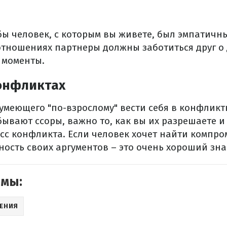
бы человек, с которым вы живете, был эмпатичн
отношениях партнеры должны заботиться друг о 
 моменты.
конфликтах
умеющего "по-взрослому" вести себя в конфликт
бывают ссоры, важно то, как вы их разрешаете и
с конфликта. Если человек хочет найти компром
ость своих аргументов – это очень хороший зна
емы:
ЕНИЯ