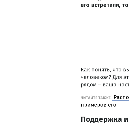
его встретили, т
Как понять, что 
человеком? Для эт
рядом – ваша нас
Распо
ЧИТАЙТЕ ТАКЖЕ
примеров его
Поддержка и