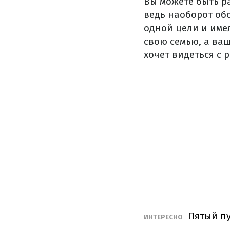
Вы можете быть р
ведь наоборот об
одной цели и име
свою семью, а ваш
хочет видеться с 
Пятый пу
ИНТЕРЕСНО