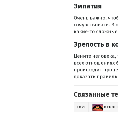
Эмпатия
Очень важно, что
сочувствовать. В 
какие-то сложные
Зрелость в 
Цените человека, 
всех отношениях 
происходит процес
доказать правильн
Связанные т
LOVE
ОТНОШ