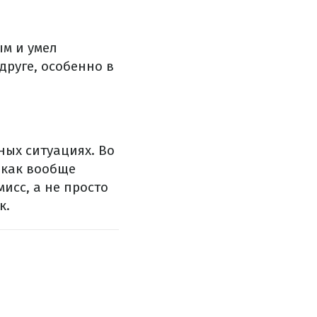
ым и умел
друге, особенно в
ных ситуациях. Во
 как вообще
исс, а не просто
к.