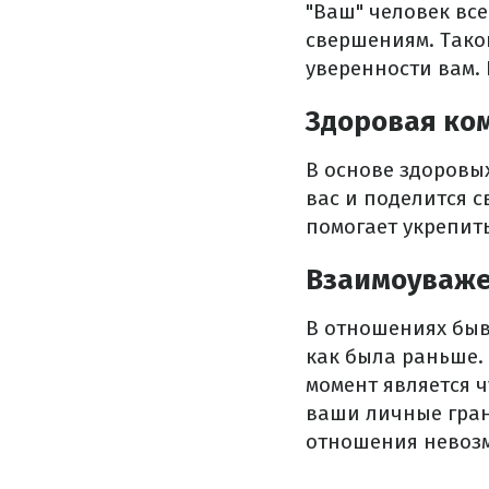
"Ваш" человек все
свершениям. Тако
уверенности вам. 
Здоровая ко
В основе здоровы
вас и поделится 
помогает укрепит
Взаимоуваж
В отношениях быва
как была раньше. 
момент является 
ваши личные гран
отношения невозм