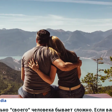
ndia
ьно "своего" человека бывает сложно. Если ва