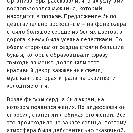
Организаторы рассказали, что их услугами
воспользовался мужчина, который
находится в тюрьме. Предложение было
действительно роскошным – на фоне озера
стояло большое сердце из белых цветов, а
дорога к нему была усеяна лепестками. По
обеим сторонам от сердца стояли большие
буквы, которые образовывали фразу
"выходи за меня". Дополняли этот
красивый декор зажженные свечи,
музыкант, которая играла на скрипке, и
холодные огни.
Возле фигуры сердца был экран, на
котором появился жених. По видеосвязи он
спросил, станет ли любимая его женой. Все
это происходило на закате солнца, поэтому
атмосфера была действительно сказочной.