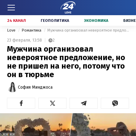
24 КАНАЛ
ГЕОПОЛИТИКА
ЭКОНОМИКА
БИЗНЕ
Love
Романтика
Мужчина организовал невероятное предложение, но не пришел на него, потому что он в тюрьме
23 февраля,
13:58
2
Мужчина организовал
невероятное предложение, но
не пришел на него, потому что
он в тюрьме
София Минджоса