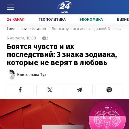
24 КАНАЛ
ГЕОПОЛИТИКА
ЭКОНОМИКА
БИЗНЕ
Love
Love education
Боятся чувств и их последствий: 3 знака зодиака, которые не верят в любовь
6 августа,
10:00
2
Боятся чувств и их
последствий: 3 знака зодиака,
которые не верят в любовь
Квитослава Туз