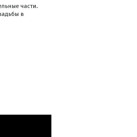
ельные части.
вадьбы в