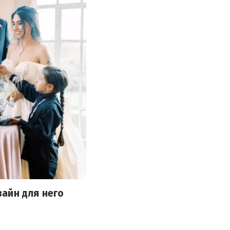
айн для него