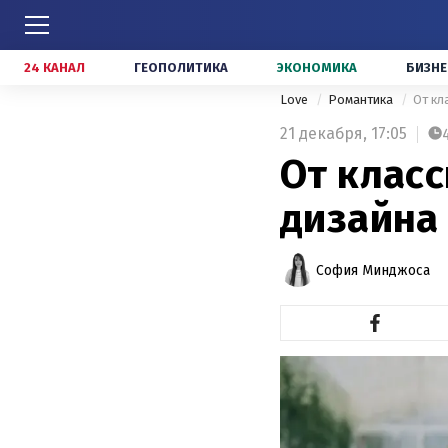
24 КАНАЛ
ГЕОПОЛИТИКА
ЭКОНОМИКА
БИЗНЕ
Love
Романтика
От кл
21 декабря,
17:05
От класс
дизайна
София Минджоса