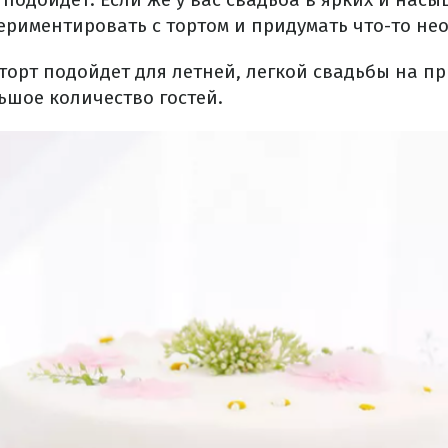
ериментировать с тортом и придумать что-то не
торт подойдет для летней, легкой свадьбы на пр
ьшое количество гостей.