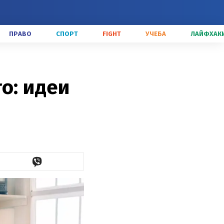
ПРАВО
СПОРТ
FIGHT
УЧЕБА
ЛАЙФХАК
о: идеи