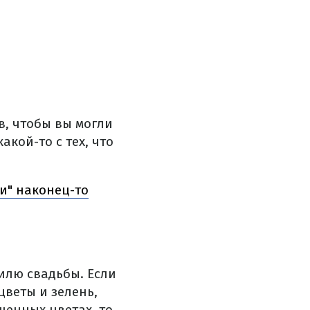
в, чтобы вы могли
акой-то с тех, что
и" наконец-то
илю свадьбы. Если
цветы и зелень,
щенных цветах, то