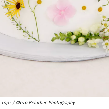
торт / Фото Belathee Photography