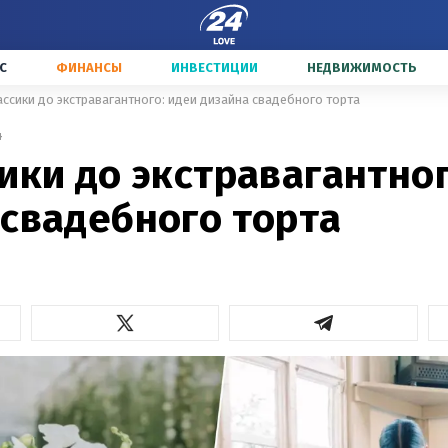
С
ФИНАНСЫ
ИНВЕСТИЦИИ
НЕДВИЖИМОСТЬ
ассики до экстравагантного: идеи дизайна свадебного торта
4
ики до экстравагантног
 свадебного торта