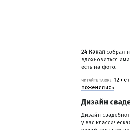
24 Канал
собрал н
вдохновиться ими 
есть на фото.
12 ле
ЧИТАЙТЕ ТАКЖЕ
поженились
Дизайн сваде
Дизайн свадебног
у вас классическа
яркий торт вам не