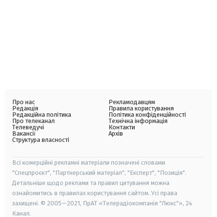
Про нас
Рекламодавцям
Редакція
Правила користування
Редакційна політика
Політика конфіденційності
Про телеканал
Технічна інформація
Телеведучі
Контакти
Вакансії
Архів
Структура власності
Всі комерційні рекламні матеріали позначені словами
"Спецпроєкт", "Партнерський матеріал", "Експерт", "Позиція".
Детальніше щодо реклами та правил цитування можна
ознайомитись в правилах користування сайтом. Усі права
захищені. © 2005—2021, ПрАТ «Телерадіокомпанія "Люкс"», 24
Канал.