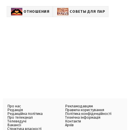
ОТНОШЕНИЯ
СОВЕТЫ ДЛЯ ПАР
Про нас
Рекламодавцям
Редакція
Правила користування
Редакційна політика
Політика конфіденційності
Про телеканал
Технічна інформація
Телеведучі
Контакти
Вакансії
Архів
Структура власності