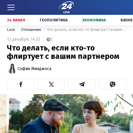
24 КАНАЛ
ГЕОПОЛИТИКА
ЭКОНОМИКА
БИЗНЕ
Love
Отношения
Что делать, если кто-то флиртует с вашим партнером
12 декабря,
14:32
2
Что делать, если кто-то
флиртует с вашим партнером
София Минджоса