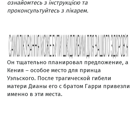
ознайомтесь з інструкцією та
проконсультуйтесь з лікарем.
Он тщательно планировал предложение, а
Кения – особое место для принца
Уэльского. После трагической гибели
матери Дианы его с братом Гарри привезли
именно в эти места.