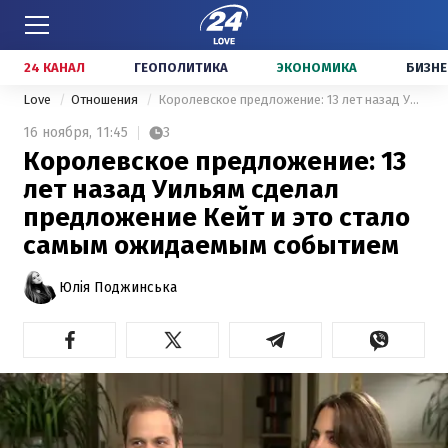
24 КАНАЛ
ГЕОПОЛИТИКА
ЭКОНОМИКА
БИЗНЕ
Love
Отношения
Королевское предложение: 13 лет назад Уильям сделал предложение Кейт и это стало самым ожидаемым событием
16 ноября,
11:45
3
Королевское предложение: 13
лет назад Уильям сделал
предложение Кейт и это стало
самым ожидаемым событием
Юлія Поджинська