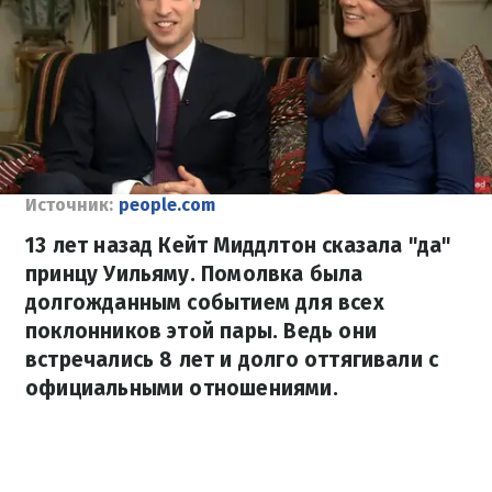
Источник:
people.com
13 лет назад Кейт Миддлтон сказала "да"
принцу Уильяму. Помолвка была
долгожданным событием для всех
поклонников этой пары. Ведь они
встречались 8 лет и долго оттягивали с
официальными отношениями.