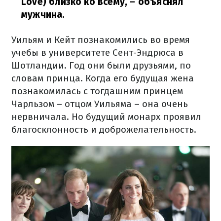
Love) близко ко всему,
– объяснял
мужчина.
Уильям и Кейт познакомились во время
учебы в университете Сент-Эндрюса в
Шотландии. Год они были друзьями, по
словам принца. Когда его будущая жена
познакомилась с тогдашним принцем
Чарльзом – отцом Уильяма – она очень
нервничала. Но будущий монарх проявил
благосклонность и доброжелательность.