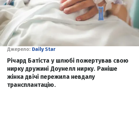
Джерело:
Daily Star
Річард Батіста у шлюбі пожертував свою
нирку дружині Доунелл нирку. Раніше
жінка двічі пережила невдалу
трансплантацію.