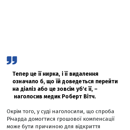
Тепер це її нирка, і її видалення
означало б, що їй доведеться перейти
на діаліз або це зовсім уб'є її,
–
наголосив медик Роберт Вітч.
Окрім того, у суді наголосили, що спроба
Річарда домогтися грошової компенсації
може бути причиною для відкриття