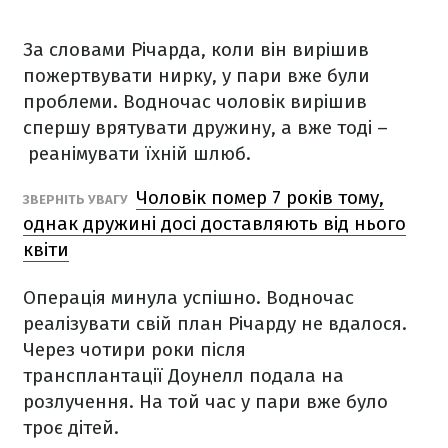
За словами Річарда, коли він вирішив
пожертвувати нирку, у пари вже були
проблеми. Водночас чоловік вирішив
спершу врятувати дружину, а вже тоді –
реанімувати їхній шлюб.
Чоловік помер 7 років тому,
ЗВЕРНІТЬ УВАГУ
однак дружині досі доставляють від нього
квіти
Операція минула успішно. Водночас
реалізувати свій план Річарду не вдалося.
Через чотири роки після
трансплантації Доунелл подала на
розлучення. На той час у пари вже було
троє дітей.