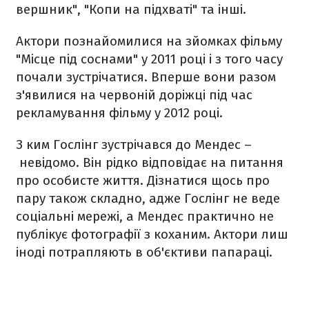
вершник", "Копи на підхваті" та інші.
Актори познайомилися на зйомках фільму
"Місце під соснами" у 2011 році і з того часу
почали зустрічатися. Вперше вони разом
з'явилися на червоній доріжці під час
рекламування фільму у 2012 році.
З ким Гослінг зустрічався до Мендес –
невідомо. Він рідко відповідає на питання
про особисте життя. Дізнатися щось про
пару також складно, адже Гослінг не веде
соціальні мережі, а Мендес практично не
публікує фотографії з коханим. Актори лиш
іноді потрапляють в об'єктиви папараці.