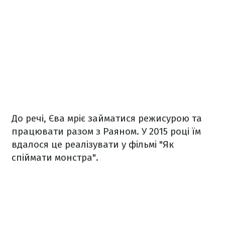
До речі, Єва мріє займатися режисурою та
працювати разом з Раяном. У 2015 році їм
вдалося це реалізувати у фільмі "Як
спіймати монстра".