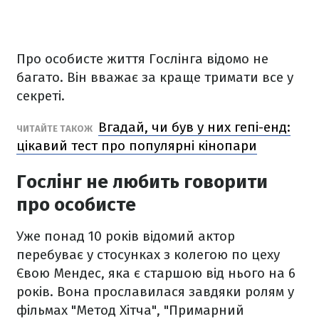
Про особисте життя Гослінга відомо не
багато. Він вважає за краще тримати все у
секреті.
Вгадай, чи був у них гепі-енд:
ЧИТАЙТЕ ТАКОЖ
цікавий тест про популярні кінопари
Гослінг не любить говорити
про особисте
Уже понад 10 років відомий актор
перебуває у стосунках з колегою по цеху
Євою Мендес, яка є старшою від нього на 6
років. Вона прославилася завдяки ролям у
фільмах "Метод Хітча", "Примарний