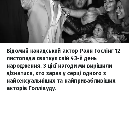
Відомий канадський актор Раян Гослінг 12
листопада святкує свій 43-й день
народження. З цієї нагоди ми вирішили
дізнатися, хто зараз у серці одного з
найсексуальніших та найпривабливіших
акторів Голлівуду.