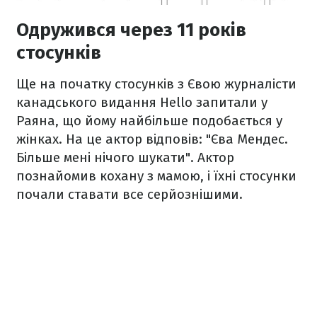
Одружився через 11 років
стосунків
Ще на початку стосунків з Євою журналісти
канадського видання Hello запитали у
Раяна, що йому найбільше подобається у
жінках. На це актор відповів: "Єва Мендес.
Більше мені нічого шукати". Актор
познайомив кохану з мамою, і їхні стосунки
почали ставати все серйознішими.