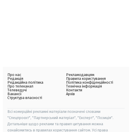
Про нас
Рекламодавцям
Редакція
Правила користування
Редакційна політика
Політика конфіденційності
Про телеканал
Технічна інформація
Телеведучі
Контакти
Вакансії
Архів
Структура власності
Всі комерційні рекламні матеріали позначені словами
"Спецпроєкт", "Партнерський матеріал", "Експерт", "Позиція".
Детальніше щодо реклами та правил цитування можна
ознайомитись в правилах користування сайтом. Усі права