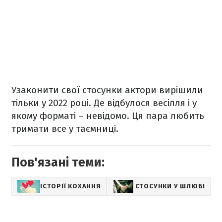
Узаконити свої стосунки актори вирішили
тільки у 2022 році. Де відбулося весілля і у
якому форматі – невідомо. Ця пара любить
тримати все у таємниці.
Пов'язані теми:
ІСТОРІЇ КОХАННЯ
СТОСУНКИ У ШЛЮБІ