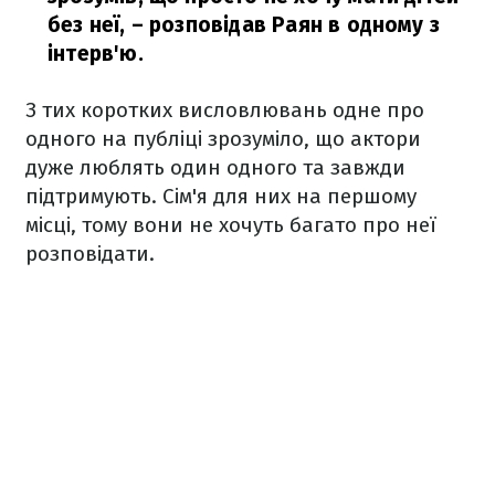
без неї,
– розповідав Раян в одному з
інтерв'ю.
З тих коротких висловлювань одне про
одного на публіці зрозуміло, що актори
дуже люблять один одного та завжди
підтримують. Сім'я для них на першому
місці, тому вони не хочуть багато про неї
розповідати.