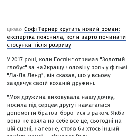
Софі Тернер крутить новий роман:
ЦІКАВО
експертка пояснила, коли варто починати
стосунки після розриву
У 2017 році, коли Гослінг отримав "Золотий
глобус" за найкращу чоловічу роль у фільмі
"Ла-Ла Ленд", він сказав, що у всьому
завдячує своїй коханій дружині.
"Моя дружина виховувала нашу дочку,
носила під серцем другу і намагалася
допомогти братові боротися з раком. Якби
вона не взяла на себе все це, сьогодні на
цій сцені, напевне, стояв би хтось інший