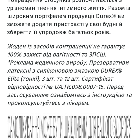
урізноманітнення інтимного життя. Разом із
широким портфелем продукції Durex® ви
зможете додати пристрасті у свої будні й
зберегти її упродовж багатьох років.
Жоден із засобів контрацепції не гарантує
100% захист від вагітності та ЗПСШ.
*Реклама медичного виробу. Презервативи
латексні з силіконовою змазкою DUREX®
Elite (тонкі), 3 шт. та 12 шт. Сертифікат
відповідності № UA.TR.098.0007-15. Перед
застосуванням ознайомтесь з інструкцією та
проконсультуйтесь з лікарем.