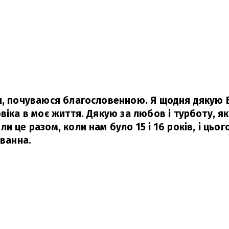
и, почуваюся благословенною. Я щодня дякую Бо
віка в моє життя. Дякую за любов і турботу, як
и це разом, коли нам було 15 і 16 років, і цьог
ванна.