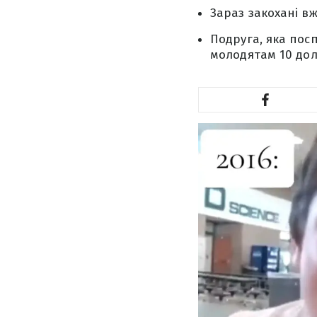
Зараз закохані в
Подруга, яка посп
молодятам 10 дол