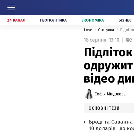
24 КАНАЛ
ГЕОПОЛІТИКА
ЕКОНОМІКА
БІЗНЕС
Love
Стосунки
Підліто
18 серпня,
13:10
2
Підліток
одружить
відео ди
Софія Мінджоса
ОСНОВНІ ТЕЗИ
Броді та Саванна
10 доларів, що ко