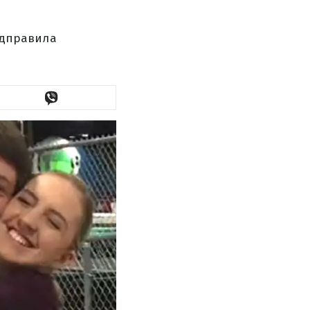
відправила