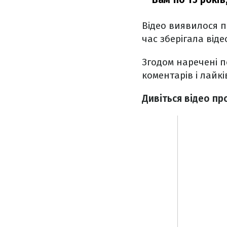
Відео виявилося п
час зберігала віде
Згодом наречені п
коментарів і лайкі
Дивіться відео про