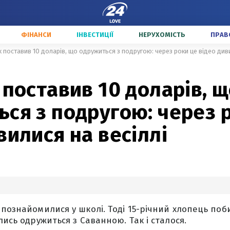
ФІНАНСИ
ІНВЕСТИЦІЇ
НЕРУХОМІСТЬ
ПРАВ
к поставив 10 доларів, що одружиться з подругою: через роки це відео диви
 поставив 10 доларів, 
ся з подругою: через 
вилися на весіллі
 познайомилися у школі. Тоді 15-річний хлопець поб
лись одружиться з Саванною. Так і сталося.