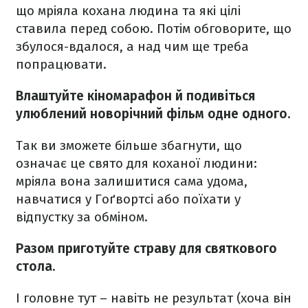
що мріяла кохана людина та які цілі
ставила перед собою. Потім обговорите, що
збулося-вдалося, а над чим ще треба
попрацювати.
Влаштуйте кіномарафон й подивіться
улюблений новорічний фільм одне одного.
Так ви зможете більше збагнути, що
означає це свято для коханої людини:
мріяла вона залишитися сама удома,
навчатися у Гоґвортсі або поїхати у
відпустку за обміном.
Разом приготуйте страву для святкового
стола.
І головне тут – навіть не результат (хоча він