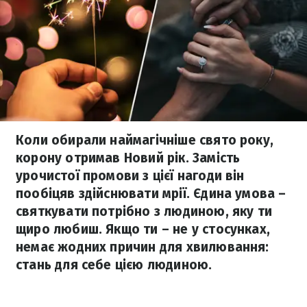
Коли обирали наймагічніше свято року,
корону отримав Новий рік. Замість
урочистої промови з цієї нагоди він
пообіцяв здійснювати мрії. Єдина умова –
святкувати потрібно з людиною, яку ти
щиро любиш. Якщо ти – не у стосунках,
немає жодних причин для хвилювання:
стань для себе цією людиною.