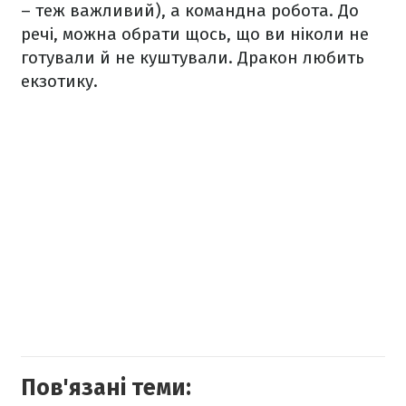
– теж важливий), а командна робота. До
речі, можна обрати щось, що ви ніколи не
готували й не куштували. Дракон любить
екзотику.
Пов'язані теми: