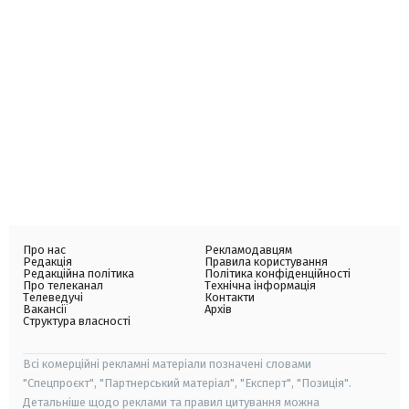
Про нас
Рекламодавцям
Редакція
Правила користування
Редакційна політика
Політика конфіденційності
Про телеканал
Технічна інформація
Телеведучі
Контакти
Вакансії
Архів
Структура власності
Всі комерційні рекламні матеріали позначені словами
"Спецпроєкт", "Партнерський матеріал", "Експерт", "Позиція".
Детальніше щодо реклами та правил цитування можна