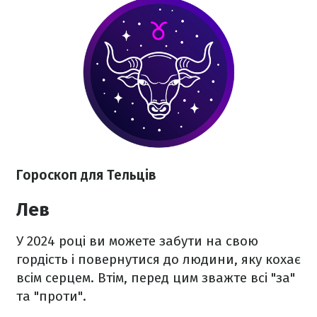
Гороскоп для Тельців
Лев
У 2024 році ви можете забути на свою
гордість і повернутися до людини, яку кохає
всім серцем. Втім, перед цим зважте всі "за"
та "проти".