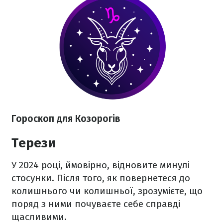
Гороскоп для Козорогів
Терези
У 2024 році, ймовірно, відновите минулі
стосунки. Після того, як повернетеся до
колишнього чи колишньої, зрозумієте, що
поряд з ними почуваєте себе справді
щасливими.