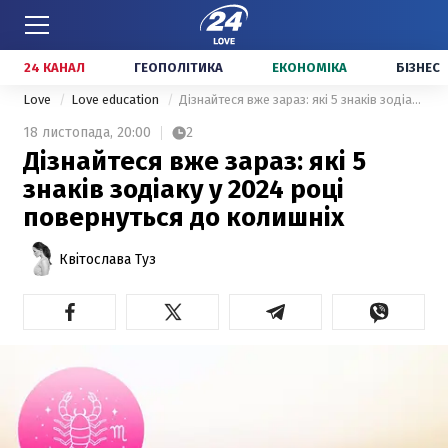
24 КАНАЛ
ГЕОПОЛІТИКА
ЕКОНОМІКА
БІЗНЕС
Love
Love education
Дізнайтеся вже зараз: які 5 знаків зодіаку у 2024 році повернуться до колишніх
18 листопада,
20:00
2
Дізнайтеся вже зараз: які 5
знаків зодіаку у 2024 році
повернуться до колишніх
Квітослава Туз