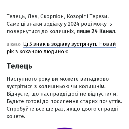
Телець, Лев, Скорпіон, Козоріг і Терези.
Саме ці знаки зодіаку у 2024 році можуть
повернутися до колишніх,
пише 24 Канал.
Ці 5 знаків зодіаку зустрінуть Новий
ЦІКАВО
рік з коханою людиною
Телець
Наступного року ви можете випадково
зустрітися з колишньою чи колишнім.
Відчуєте, що насправді досі не відпустили.
Будьте готові до посилення старих почуттів.
Спробуйте все ще раз, якщо цього справді
хочете.