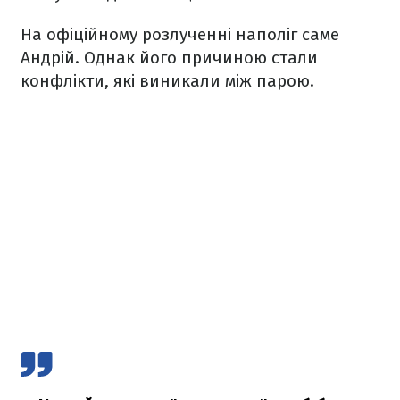
На офіційному розлученні наполіг саме
Андрій. Однак його причиною стали
конфлікти, які виникали між парою.