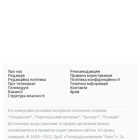
Про нас
Рекламодавцям
Редакція
Правила користування
Редакційна політика
Політика конфіденційності
Про телеканал
Технічна інформація
Телеведучі
Контакти
Вакансії
Архів
Структура власності
Всі комерційні рекламні матеріали позначені словами
"Спецпроєкт", "Партнерський матеріал", "Експерт", "Позиція".
Детальніше щодо реклами та правил цитування можна
ознайомитись в правилах користування сайтом. Усі права
захищені. © 2005—2021, ПрАТ «Телерадіокомпанія "Люкс"», 24