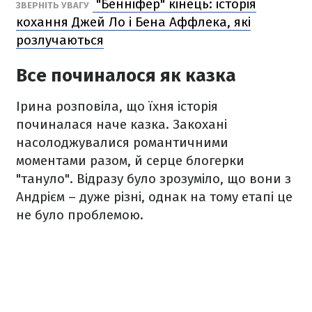
"Бенніфер" кінець: історія
ЗВЕРНІТЬ УВАГУ
кохання Джей Ло і Бена Аффлека, які
розлучаються
Все починалося як казка
Ірина розповіла, що їхня історія
починалася наче казка. Закохані
насолоджувалися романтичними
моментами разом, й серце блогерки
"тануло". Відразу було зрозуміло, що вони з
Андрієм – дуже різні, однак на тому етапі це
не було проблемою.