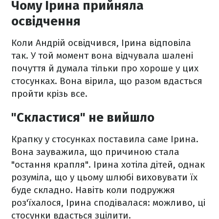
Чому Ірина прийняла
освідчення
Коли Андрій освідчився, Ірина відповіла
так. У той момент вона відчувала шалені
почуття й думала тільки про хороше у цих
стосунках. Вона вірила, що разом вдасться
пройти крізь все.
"Скластися" не вийшло
Крапку у стосунках поставила саме Ірина.
Вона зауважила, що причиною стала
"остання крапля". Ірина хотіла дітей, однак
розуміла, що у цьому шлюбі виховувати їх
буде складно. Навіть коли подружжя
роз'їхалося, Ірина сподівалася: можливо, ці
стосунки вдасться зцілити.