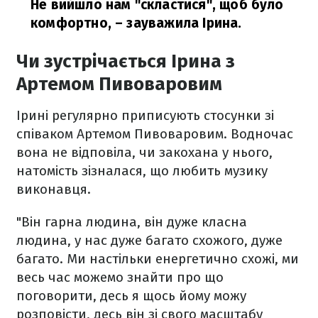
Не вийшло нам "скластися", щоб було
комфортно,
– зауважила Ірина.
Чи зустрічається Ірина з
Артемом Пивоваровим
Ірині регулярно приписують стосунки зі
співаком Артемом Пивоваровим. Водночас
вона не відповіла, чи закохана у нього,
натомість зізналася, що любить музику
виконавця.
"Він гарна людина, він дуже класна
людина, у нас дуже багато схожого, дуже
багато. Ми настільки енергетично схожі, ми
весь час можемо знайти про що
поговорити, десь я щось йому можу
розповісти, десь він зі свого масштабу