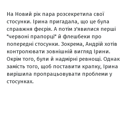
На Новий рік пара розсекретила свої
стосунки. Ірина пригадала, що це була
справжня феєрія. А потім з'явилися перші
"червоні прапорці" й флешбеки про
попередні стосунки. Зокрема, Андрій хотів
контролювати зовнішній вигляд Ірини.
Окрім того, були й надмірні ревнощі. Однак
замість того, щоб поставити крапку, Ірина
вирішила пропрацьовувати проблеми у
стосунках.