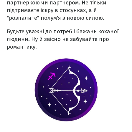
партнеркою чи партнером. Не тільки
підтримаєте іскру в стосунках, а й
"розпалите" полум'я з новою силою.
Будьте уважні до потреб і бажань коханої
людини. Ну й звісно не забувайте про
романтику.