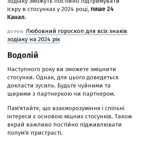
зодіаку зможуть постійно підтримувати
іскру в стосунках у 2024 році,
пише 24
Канал.
Любовний гороскоп для всіх знаків
ДО РЕЧІ
зодіаку на 2024 рік
Водолій
Наступного року ви зможете зміцнити
стосунки. Однак, для цього доведеться
докласти зусиль. Будьте чуйними та
щирими з партнеркою чи партнером.
Пам'ятайте, що взаєморозуміння і спільні
інтереси є основою міцних стосунків. Також
вкрай важливо постійно підживлювати
полум'я пристрасті.