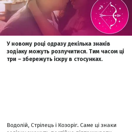
У новому році одразу декілька знаків
зодіаку можуть розлучитися. Тим часом ці
три – збережуть іскру в стосунках.
Водолій, Стрілець і Козоріг. Саме ці знаки