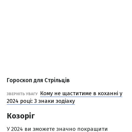
Гороскоп для Стрільців
Кому не щаститиме в коханні у
ЗВЕРНІТЬ УВАГУ
2024 році: 3 знаки зодіаку
Козоріг
У 2024 ви зможете значно покращити