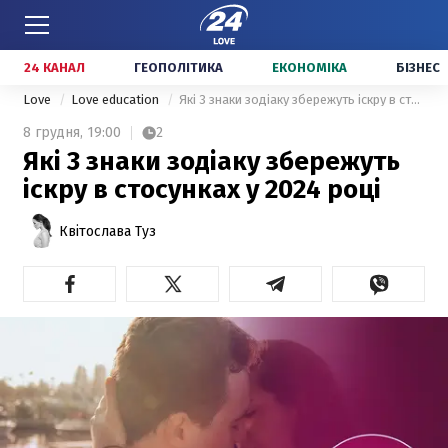
24 КАНАЛ
ГЕОПОЛІТИКА
ЕКОНОМІКА
БІЗНЕС
Love
Love education
Які 3 знаки зодіаку збережуть іскру в стосунках у 2024 році
8 грудня,
19:00
2
Які 3 знаки зодіаку збережуть
іскру в стосунках у 2024 році
Квітослава Туз