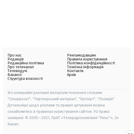
Про нас
Рекламодавцям
Редакція
Правила користування
Редакційна політика
Політика конфіденційності
Про телеканал
Технічна інформація
Телеведучі
Контакти
Вакансії
Архів
Структура власності
Всі комерційні рекламні матеріали позначені словами
"Спецпроєкт", "Партнерський матеріал", "Експерт", "Позиція".
Детальніше щодо реклами та правил цитування можна
ознайомитись в правилах користування сайтом. Усі права
захищені. © 2005—2021, ПрАТ «Телерадіокомпанія "Люкс"», 24
Канал.