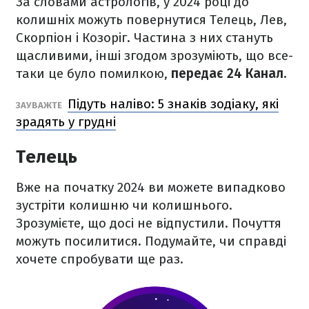
За словами астрологів, у 2024 році до
колишніх можуть повернутися Телець, Лев,
Скорпіон і Козоріг. Частина з них стануть
щасливими, інші згодом зрозуміють, що все-
таки це було помилкою,
передає 24 Канал.
Підуть наліво: 5 знаків зодіаку, які
ЗАУВАЖТЕ
зрадять у грудні
Телець
Вже на початку 2024 ви можете випадково
зустріти колишню чи колишнього.
Зрозумієте, що досі не відпустили. Почуття
можуть посилитися. Подумайте, чи справді
хочете спробувати ще раз.