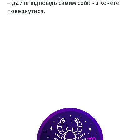
– дайте відповідь самим собі: чи хочете
повернутися.