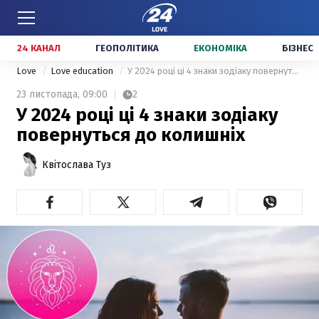
24 КАНАЛ
ГЕОПОЛІТИКА
ЕКОНОМІКА
БІЗНЕС
Love
Love education
У 2024 році ці 4 знаки зодіаку повернуться до колишніх
23 листопада,
09:00
2
У 2024 році ці 4 знаки зодіаку
повернуться до колишніх
Квітослава Туз