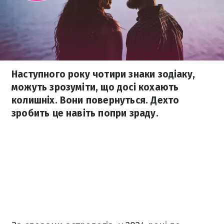
Наступного року чотири знаки зодіаку,
можуть зрозуміти, що досі кохають
колишніх. Вони повернуться. Дехто
зробить це навіть попри зраду.