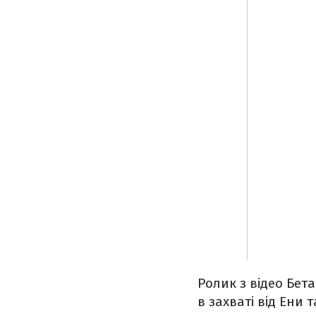
Ролик з відео Бет
в захваті від Ени