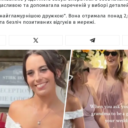
асливою та допомагала нареченій у виборі деталей
"найгламурнішою дружкою". Вона отримала понад 2,
та безліч позитивних відгуків в мережі.