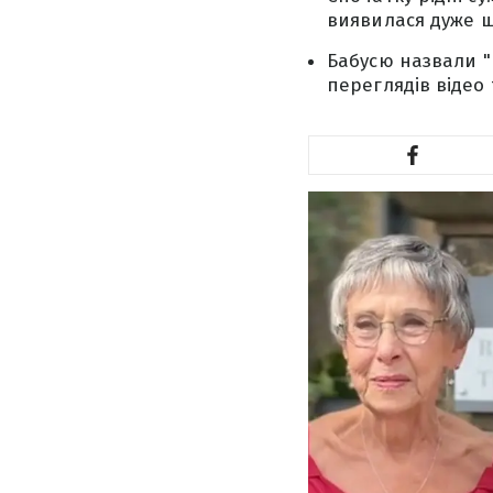
виявилася дуже щ
Бабусю назвали 
переглядів відео 