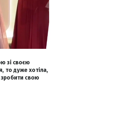
ою зі своєю
, то дуже хотіла,
а зробити свою