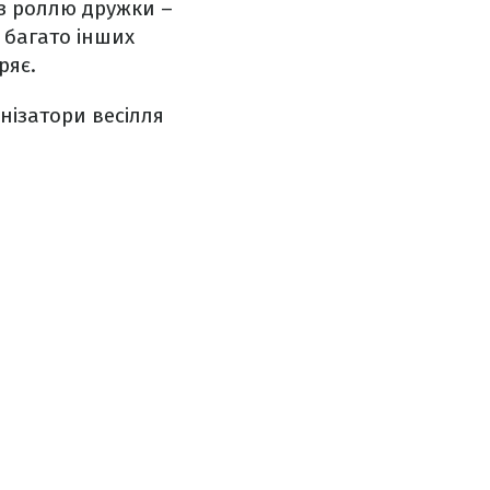
 з роллю дружки –
 багато інших
ряє.
нізатори весілля