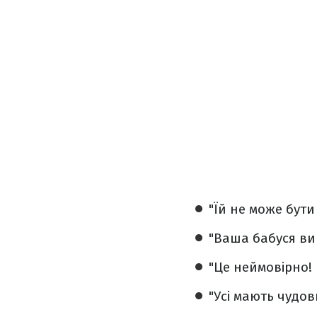
"Їй не може бути
"Ваша бабуся ви
"Це неймовірно!
"Усі мають чудов