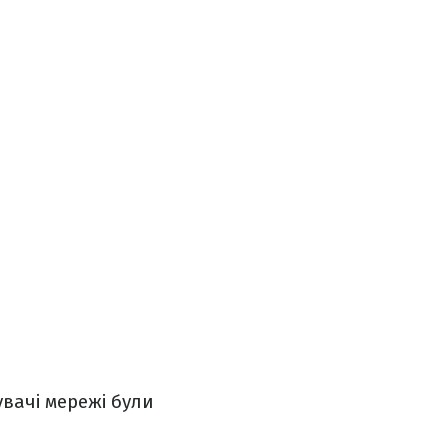
увачі мережі були