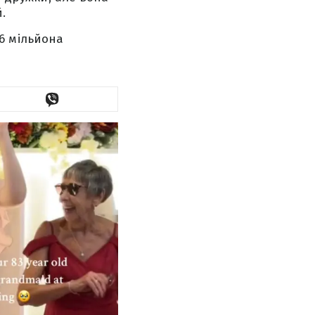
.
6 мільйона