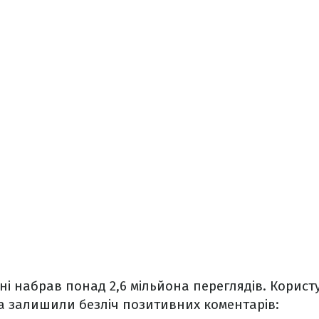
ані набрав понад 2,6 мільйона переглядів. Корист
 та залишили безліч позитивних коментарів: