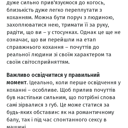
дуже сильно прив'язуємося до когось,
близькість дуже легко переплутати з
коханням. Можна бути поруч з людиною,
захоплюватися нею, тримати її за руку,
радіти, що ви – у стосунках. Однак це ще не
означає, що ви перейшли на етап
справжнього кохання – почуттів до
реальної людини зі своїм характером та
своїм світосприйняттям.
Важливо освідчитися у правильний
момент.
Ідеально, коли
перше освідчення у
коханні – особливе. Щоб прилив почуттів
був настільки сильним, що потрібні слова
самі зірвалися з губ. Це може статися за
будь-яких обставин: як на романтичному
балу, так і під час спонтанного сексу в
машині.