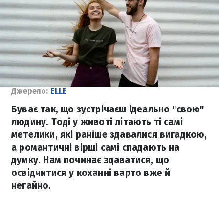
Джерело:
ELLE
Буває так, що зустрічаєш ідеально "свою"
людину. Тоді у животі літають ті самі
метелики, які раніше здавалися вигадкою,
а романтичні вірші самі спадають на
думку. Нам починає здаватися, що
освідчитися у коханні варто вже й
негайно.