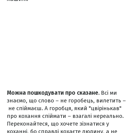
Можна пошкодувати про сказане.
Всі ми
знаємо, що слово – не горобець, вилетить –
не спіймаєш. А горобця, який "цвірінькав"
про кохання спіймати – взагалі нереально.
Переконайтеся, що хочете зізнатися у
коханні, бо справді кохаєте людину, а не