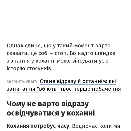
Однак єдине, що у такий момент варто
сказати, це собі – стоп. Бо надто швидке
зізнання у коханні може зіпсувати усю
історію стосунків.
Стане відразу й останнім: які
ЗВЕРНІТЬ УВАГУ
запитання "вб'ють" твоє перше побачення
Чому не варто відразу
освідчуватися у коханні
Кохання потребує часу.
Водночас коли ми