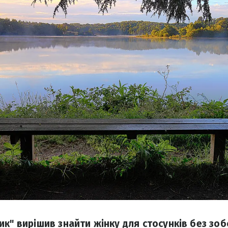
к" вирішив знайти жінку для стосунків без зоб