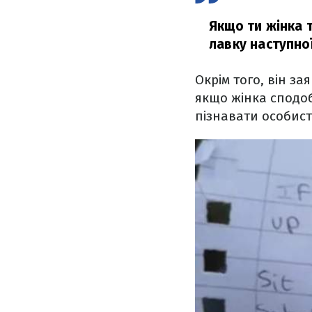
Якщо ти жінка 
лавку наступної
Окрім того, він за
якщо жінка сподоб
пізнавати особист