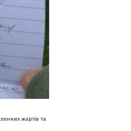
исленних жартів та