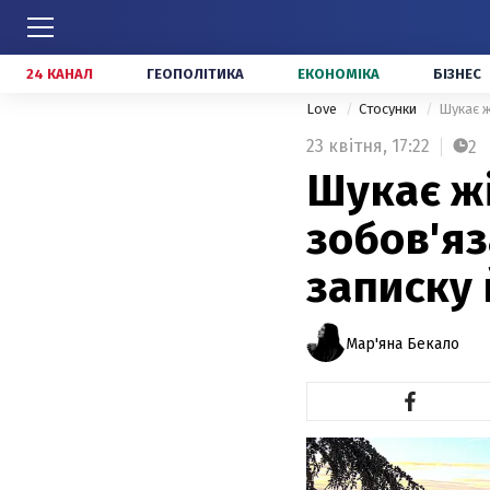
24 КАНАЛ
ГЕОПОЛІТИКА
ЕКОНОМІКА
БІЗНЕС
Love
Стосунки
Шукає ж
23 квітня,
17:22
2
Шукає жі
зобов'яз
записку 
Мар'яна Бекало