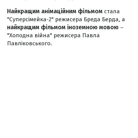
Найкращим анімаційним фільмом
стала
"Суперсімейка-2" режисера Бреда Берда, а
найкращим фільмом іноземною мовою
–
"Холодна війна" режисера Павла
Павліковського.