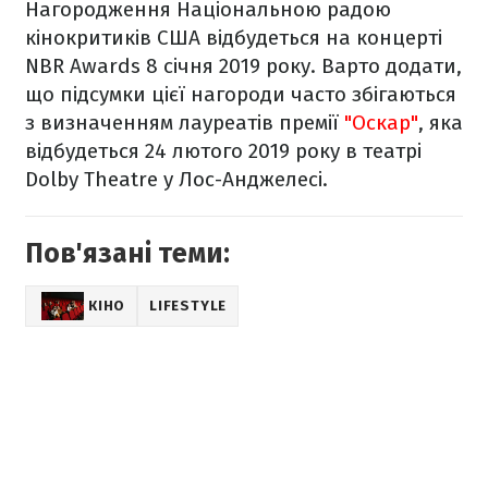
Нагородження Національною радою
кінокритиків США відбудеться на концерті
NBR Awards 8 січня 2019 року. Варто додати,
що підсумки цієї нагороди часто збігаються
з визначенням лауреатів премії
"Оскар"
, яка
відбудеться 24 лютого 2019 року в театрі
Dolby Theatre у Лос-Анджелесі.
Пов'язані теми:
КІНО
LIFESTYLE