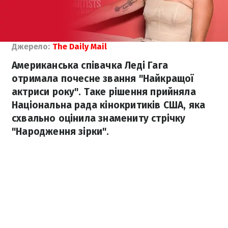
Джерело:
The Daily Mail
Американська співачка Леді Гага
отримала почесне звання "Найкращої
актриси року". Таке рішення прийняла
Національна рада кінокритиків США, яка
схвально оцінила знамениту стрічку
"Народження зірки".