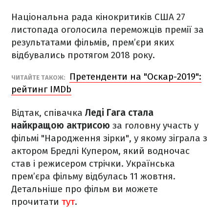
Національна рада кінокритиків США 27
листопада оголосила переможців премії за
результатами фільмів, прем’єри яких
відбувались протягом 2018 року.
Претенденти на "Оскар-2019":
ЧИТАЙТЕ ТАКОЖ:
рейтинг IMDb
Відтак, співачка
Леді Гага стала
найкращою актрисою
за головну участь у
фільмі "Народження зірки", у якому зіграла з
актором Бредлі Купером, який водночас
став і режисером стрічки. Українська
прем’єра фільму відбулась 11 жовтня.
Детальніше про фільм ви можете
прочитати
тут
.