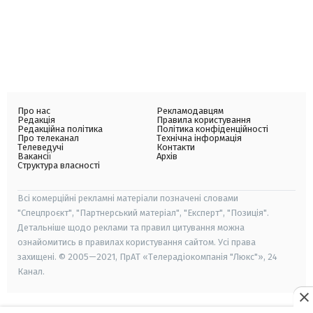
Про нас
Рекламодавцям
Редакція
Правила користування
Редакційна політика
Політика конфіденційності
Про телеканал
Технічна інформація
Телеведучі
Контакти
Вакансії
Архів
Структура власності
Всі комерційні рекламні матеріали позначені словами
"Спецпроєкт", "Партнерський матеріал", "Експерт", "Позиція".
Детальніше щодо реклами та правил цитування можна
ознайомитись в правилах користування сайтом. Усі права
захищені. © 2005—2021, ПрАТ «Телерадіокомпанія "Люкс"», 24
Канал.