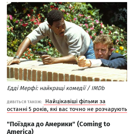
Едді Мерфі: найкращі комедії / IMDb
Найцікавіші фільми за
​ДИВІТЬСЯ ТАКОЖ:
останні 5 років, які вас точно не розчарують
"Поїздка до Америки" (Coming to
America)