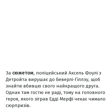
За
сюжетом
, поліцейський Аксель Фоулі з
Детройта вирушає до Беверлі-Гіллзу, щоб
знайти вбивцю свого найкращого друга.
Однак там гостю не раді, тому на головного
героя, якого зіграв Едді Мерфі чекає чимало
сюрпризів.