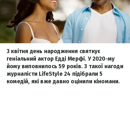
3 квітня день народження святкує
геніальний актор Едді Мерфі. У 2020-му
йому виповнилось 59 років. З такої нагоди
журналісти LifeStyle 24 підібрали 5
комедій, які вже давно оцінили кіномани.