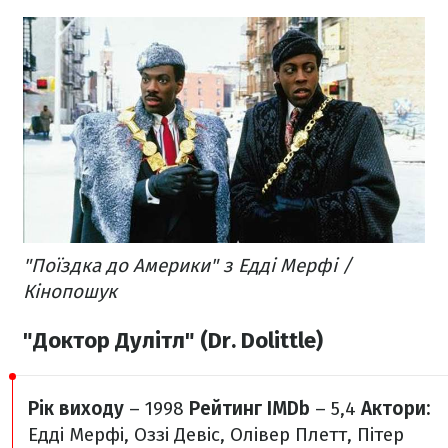
"Поїздка до Америки" з Едді Мерфі /
Кінопошук
"Доктор Дулітл" (Dr. Dolittle)
Рік виходу
– 1998
Рейтинг IMDb
– 5,4
Актори:
Едді Мерфі, Оззі Девіс, Олівер Плетт, Пітер