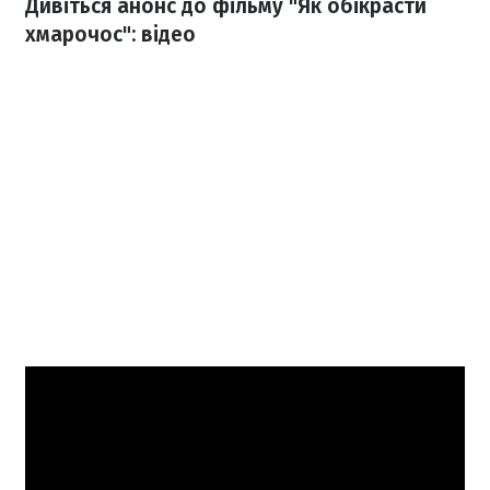
Дивіться анонс до фільму "Як обікрасти
хмарочос": відео