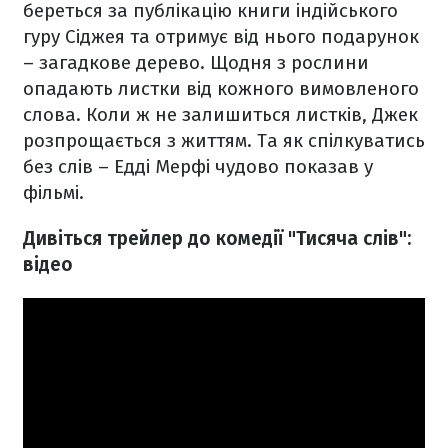
береться за публікацію книги індійського
гуру Сіджея та отримує від нього подарунок
– загадкове дерево. Щодня з рослини
опадають листки від кожного вимовленого
слова. Коли ж не залишиться листків, Джек
розпрощається з життям. Та як спілкуватись
без слів – Едді Мерфі чудово показав у
фільмі.
Дивіться трейлер до комедії "Тисяча слів":
відео