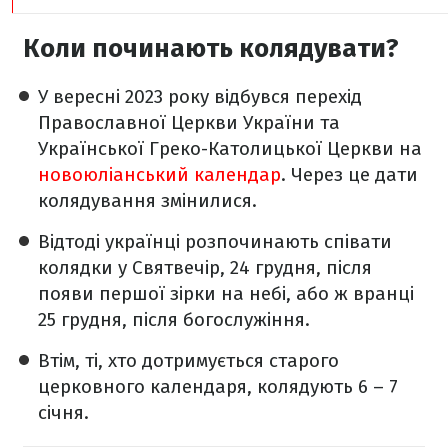
Коли починають колядувати?
У вересні 2023 року відбувся перехід
Православної Церкви України та
Української Греко-Католицької Церкви на
новоюліанський календар
. Через це дати
колядування змінилися.
Відтоді українці розпочинають співати
колядки у Святвечір, 24 грудня, після
появи першої зірки на небі, або ж вранці
25 грудня, після богослужіння.
Втім, ті, хто дотримується старого
церковного календаря, колядують 6 – 7
січня.