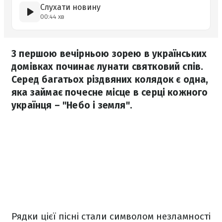
Слухати новину
00:44 хв
З першою вечірньою зорею в українських
домівках починає лунати святковий спів.
Серед багатьох різдвяних колядок є одна,
яка займає почесне місце в серці кожного
українця – "Небо і земля".
Рядки цієї пісні стали символом незламності