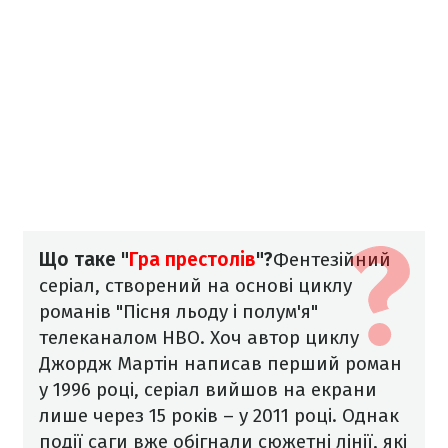
Що таке "
Гра престолів
"?
Фентезійний
серіал, створений на основі циклу
романів "Пісня льоду і полум'я"
телеканалом НВО. Хоч автор циклу
Джордж Мартін написав перший роман
у 1996 році, серіал вийшов на екрани
лише через 15 років – у 2011 році. Однак
події саги вже обігнали сюжетні лінії, які