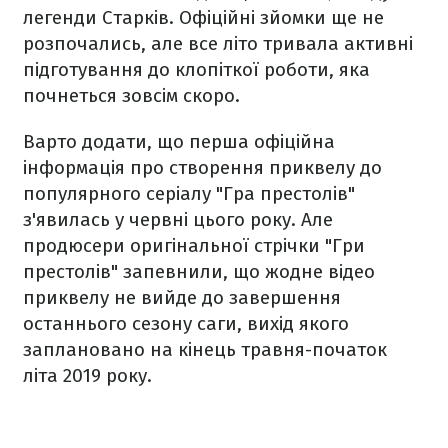
легенди Старків. Офіційні зйомки ще не
розпочались, але все літо тривала активні
підготування до клопіткої роботи, яка
почнеться зовсім скоро.
Варто додати, що перша офіційна
інформація про створення приквелу до
популярного серіалу "Гра престолів"
з'явилась у червні цього року. Але
продюсери оригінальної стрічки "Гри
престолів" запевнили, що жодне відео
приквелу не вийде до завершення
останнього сезону саги, вихід якого
заплановано на кінець травня-початок
літа 2019 року.