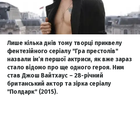
Лише кілька днів тому творці приквелу
фентезійного серіалу "Гра престолів"
назвали ім’я першої актриси, як вже зараз
стало відомо про ще одного героя. Ним
став Джош Вайтхаус – 28-річний
британський актор та зірка серіалу
"Полдарк" (2015).