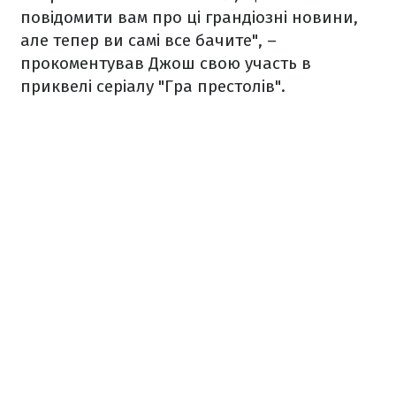
повідомити вам про ці грандіозні новини,
але тепер ви самі все бачите", –
прокоментував Джош свою участь в
приквелі серіалу "Гра престолів".