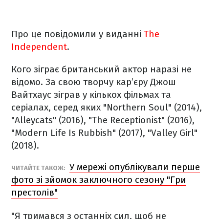
Про це повідомили у виданні
The
Independent
.
Кого зіграє британський актор наразі не
відомо. За свою творчу кар’єру Джош
Вайтхаус зіграв у кількох фільмах та
серіалах, серед яких "Northern Soul" (2014),
"Alleycats" (2016), "The Receptionist" (2016),
"Modern Life Is Rubbish" (2017), "Valley Girl"
(2018).
У мережі опублікували перше
ЧИТАЙТЕ ТАКОЖ:
фото зі зйомок заключного сезону "Гри
престолів"
"Я тримався з останніх сил, щоб не