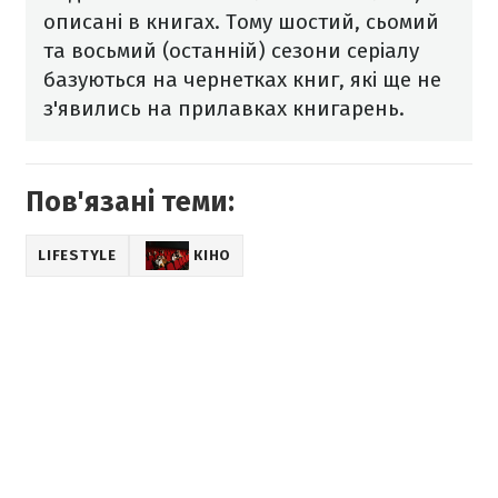
описані в книгах. Тому шостий, сьомий
та восьмий (останній) сезони серіалу
базуються на чернетках книг, які ще не
з'явились на прилавках книгарень.
Пов'язані теми:
LIFESTYLE
КІНО