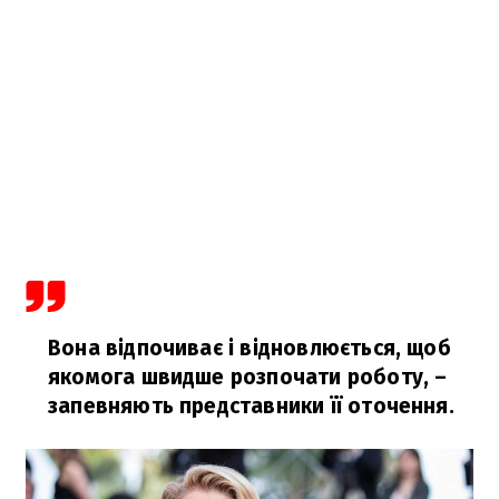
Вона відпочиває і відновлюється, щоб
якомога швидше розпочати роботу,
–
запевняють представники її оточення.