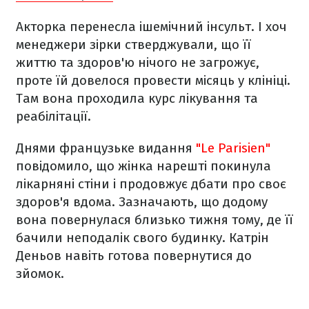
Акторка перенесла ішемічний інсульт. І хоч
менеджери зірки стверджували, що її
життю та здоров'ю нічого не загрожує,
проте їй довелося провести місяць у клініці.
Там вона проходила курс лікування та
реабілітації.
Днями французьке видання
"Le Parisien"
повідомило, що жінка нарешті покинула
лікарняні стіни і продовжує дбати про своє
здоров'я вдома. Зазначають, що додому
вона повернулася близько тижня тому, де її
бачили неподалік свого будинку. Катрін
Деньов навіть готова повернутися до
зйомок.