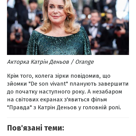
Акторка Катрін Деньов / Orange
Крім того, колега зірки повідомив, що
зйомки "
De son vivant" планують завершити
до початку наступного року. А незабаром
на світових екранах з'явиться фільм
"Правда" з
Катрін Деньов у головній ролі.
Пов'язані теми: