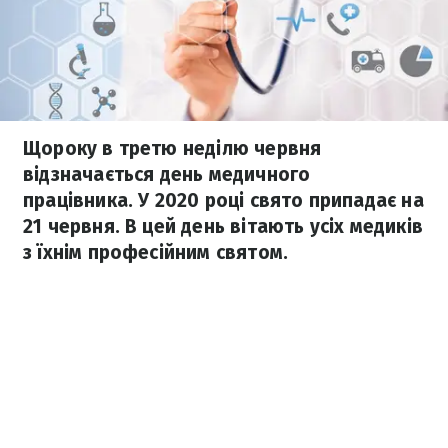
Щороку в третю неділю червня
відзначається день медичного
працівника. У 2020 році свято припадає на
21 червня. В цей день вітають усіх медиків
з їхнім професійним святом.