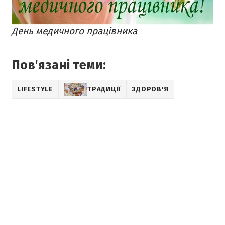
День медичного працівника
Пов'язані теми:
LIFESTYLE
ТРАДИЦІЇ
ЗДОРОВ'Я