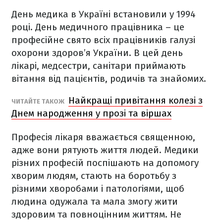
День медика в Україні встановили у 1994
році. День медичного працівника – це
професійне свято всіх працівників галузі
охорони здоров’я України. В цей день
лікарі, медсестри, санітари приймають
вітання від пацієнтів, родичів та знайомих.
Найкращі привітання колезі з
ЧИТАЙТЕ ТАКОЖ
Днем народження у прозі та віршах
Професія лікаря вважається священною,
адже вони рятують життя людей. Медики
різних професій поспішають на допомогу
хворим людям, стають на боротьбу з
різними хворобами і патологіями, щоб
людина одужала та мала змогу жити
здоровим та повноцінним життям. Не