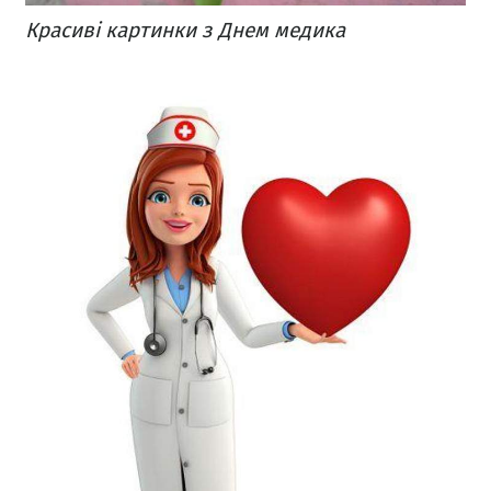
Красиві картинки з Днем медика