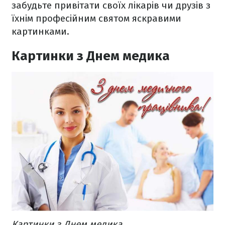
забудьте привітати своїх лікарів чи друзів з
їхнім професійним святом яскравими
картинками.
Картинки з Днем медика
Картинки з Днем медика