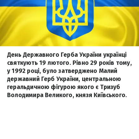
День Державного Герба України українці
святкують 19 лютого. Рівно 29 років тому,
у 1992 році, було затверджено Малий
державний Герб України, центральною
геральдичною фігурою якого є Тризуб
Володимира Великого, князя Київського.