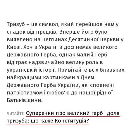
Тризуб – це символ, який перейшов нам у
спадок від предків. Вперше його було
виявлено на цеглинах Десятинної церкви у
Києві. Хоч в Україні й досі немає великого
Державного Герба, однак малий Герб
відіграє надзвичайно велику роль в
українській історії. Привітайте всіх близьких
найкращими картинками з Днем
Державного Герба України, які сповнені
патріотизмом і любов'ю до нашої рідної
Батьківщини.
Суперечки про великий герб і доля
ЧИТАЙТЕ
тризуба: що каже Конституція?