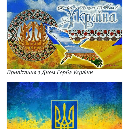
Привітання з Днем Герба України