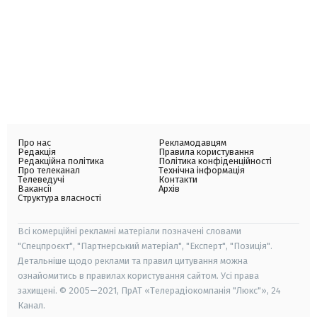
Про нас
Рекламодавцям
Редакція
Правила користування
Редакційна політика
Політика конфіденційності
Про телеканал
Технічна інформація
Телеведучі
Контакти
Вакансії
Архів
Структура власності
Всі комерційні рекламні матеріали позначені словами
"Спецпроєкт", "Партнерський матеріал", "Експерт", "Позиція".
Детальніше щодо реклами та правил цитування можна
ознайомитись в правилах користування сайтом. Усі права
захищені. © 2005—2021, ПрАТ «Телерадіокомпанія "Люкс"», 24
Канал.