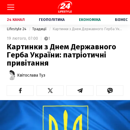
24 КАНАЛ
ГЕОПОЛІТИКА
ЕКОНОМІКА
БІЗНЕС
Lifestyle 24
Традиції
Картинки з Днем Державного Герба України: патріотичні привітання
19 лютого,
07:00
1
Картинки з Днем Державного
Герба України: патріотичні
привітання
Квітослава Туз