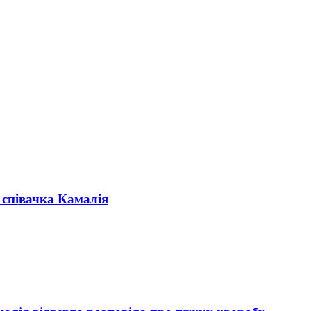
е співачка Камалія