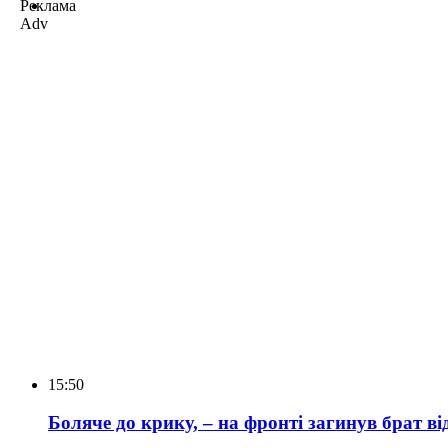
Реклама
Adv
15:50
Боляче до крику, – на фронті загинув брат ві