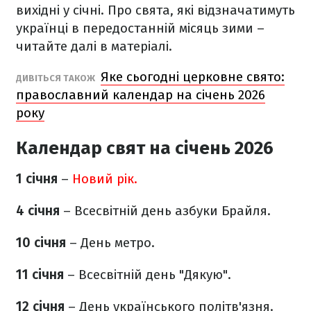
вихідні у січні. Про свята, які відзначатимуть
українці в передостанній місяць зими –
читайте далі в матеріалі.
Яке сьогодні церковне свято:
ДИВІТЬСЯ ТАКОЖ
православний календар на січень 2026
року
Календар свят на січень 2026
1 січня
–
Новий рік.
4 січня
– Всесвітній день азбуки Брайля.
10 січня
– День метро.
11 січня
– Всесвітній день "Дякую".
12 січня
– День українського політв'язня.