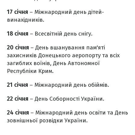
17 січня
– Міжнародний день дітей-
винахідників.
18 січня
– Всесвітній день снігу.
20 січня
– День вшанування пам'яті
захисників Донецького аеропорту та всіх
загиблих воїнів, День Автономної
Республіки Крим.
21 січня
– Міжнародний день обіймів.
22 січня
– День Соборності України.
24 січня
– Міжнародний день освіти та День
зовнішньої розвідки України.