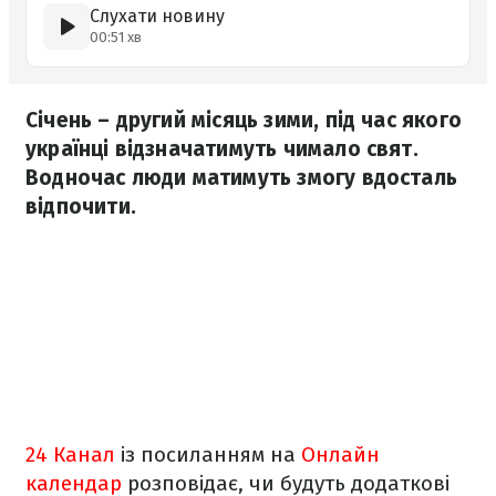
Слухати новину
00:51 хв
Січень – другий місяць зими, під час якого
українці відзначатимуть чимало свят.
Водночас люди матимуть змогу вдосталь
відпочити.
24 Канал
із посиланням на
Онлайн
календар
розповідає, чи будуть додаткові