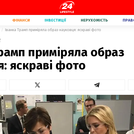
ФІНАНСИ
ІНВЕСТИЦІЇ
НЕРУХОМІСТЬ
ПРАВ
Іванка Трамп приміряла образ науковця: яскраві фото
2
рамп приміряла образ
: яскраві фото