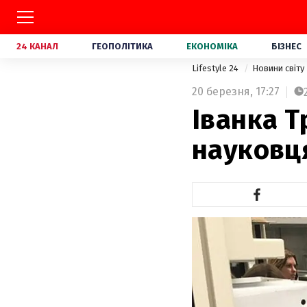
24 КАНАЛ
ГЕОПОЛІТИКА
ЕКОНОМІКА
БІЗНЕС
Lifestyle 24
Новини світу
20 березня,
17:27
Іванка Т
науковця