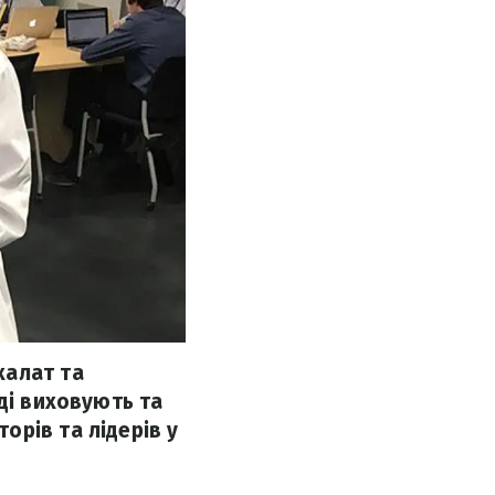
халат та
ді виховують та
орів та лідерів у