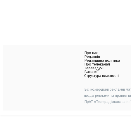
Про нас
Редакція
Редакційна політика
Про телеканал
Телеведучі
Вакансії
Структура власності
Всі комерційні рекламні ма
щодо реклами та правил ц
ПрАТ «Телерадіокомпанія "