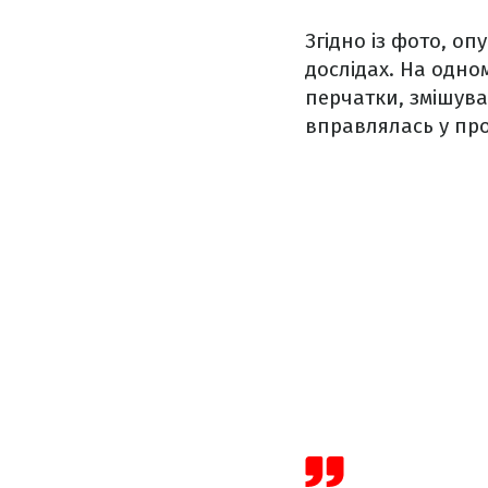
Згідно із фото, оп
дослідах. На одном
перчатки, змішува
вправлялась у пр