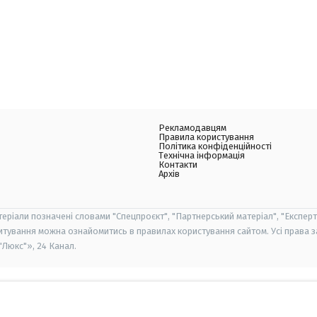
Рекламодавцям
Правила користування
Політика конфіденційності
Технічна інформація
Контакти
Архів
теріали позначені словами "Спецпроєкт", "Партнерський матеріал", "Експерт
итування можна ознайомитись в правилах користування сайтом. Усі права 
Люкс"», 24 Канал.