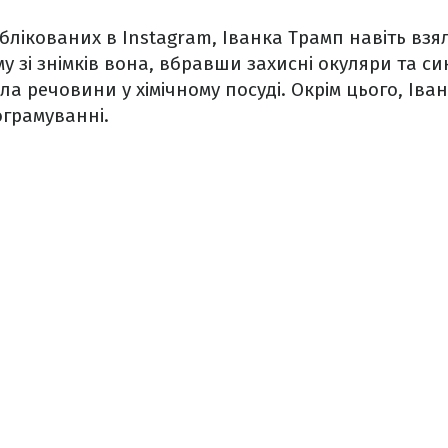
ублікованих в Instagram, Іванка Трамп навіть взя
у зі знімків вона, вбравши захисні окуляри та си
ла речовини у хімічному посуді. Окрім цього, Іва
ограмуванні.