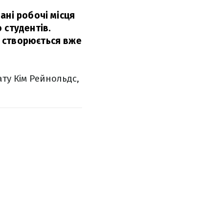
ані робочі місця
 студентів.
 створюється вже
ту Кім Рейнольдс,