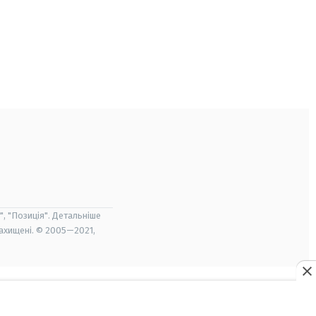
", "Позиція". Детальніше
захищені. © 2005—2021,