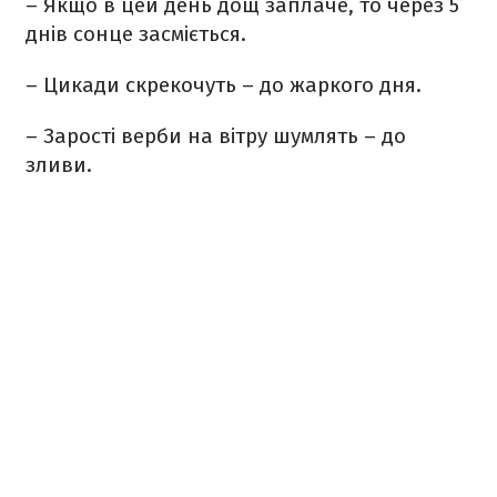
– Якщо в цей день дощ заплаче, то через 5
днів сонце засміється.
– Цикади скрекочуть – до жаркого дня.
– Зарості верби на вітру шумлять – до
зливи.