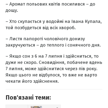
– Аромат польових квітів посилився – до
дощу.
– Хто скупається у водоймі на Івана Купала,
той позбудеться від всіх хвороб.
– Листя папороті чоловічого донизу
закручуються – до теплого і сонячного дня.
– Якщо сон з 6 на 7 липня і здійсниться, то
дуже не скоро. Сновидіння, побачене вдень
7 липня, може здійснитися через пів року.
Якщо цього не відбулося, то вже не варто
чекати його здійснення.
Пов'язані теми: