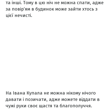
та інші. Тому в цю ніч не можна спати, адже
за повір’ям в будинок може зайти хтось з
цієї нечисті.
На Івана Купала не можна нікому нічого
давати і позичати, адже можете віддати в
чужі руки своє щастя та благополуччя.