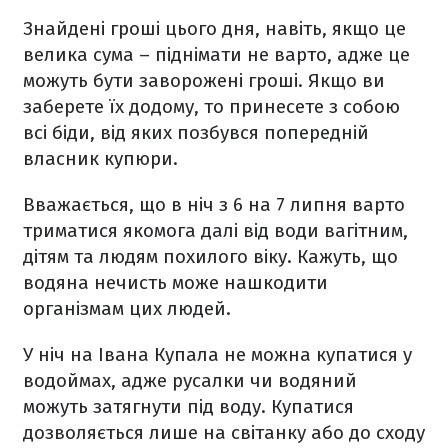
Знайдені гроші цього дня, навіть, якщо це
велика сума – піднімати не варто, адже це
можуть бути заворожені гроші. Якщо ви
заберете їх додому, то принесете з собою
всі біди, від яких позбувся попередній
власник купюри.
Вважається, що в ніч з 6 на 7 липня варто
триматися якомога далі від води вагітним,
дітям та людям похилого віку. Кажуть, що
водяна нечисть може нашкодити
організмам цих людей.
У ніч на Івана Купала не можна купатися у
водоймах, адже русалки чи водяний
можуть затягнути під воду. Купатися
дозволяється лише на світанку або до сходу