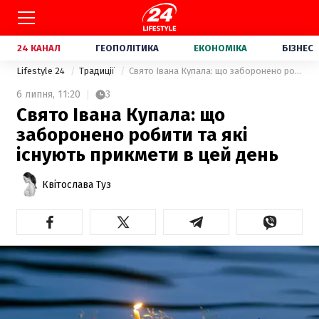
24 КАНАЛ
ГЕОПОЛІТИКА
ЕКОНОМІКА
БІЗНЕС
Lifestyle 24
Традиції
Свято Івана Купала: що заборонено робити та які існують прикмети в цей день
6 липня,
11:20
3
Свято Івана Купала: що
заборонено робити та які
існують прикмети в цей день
Квітослава Туз