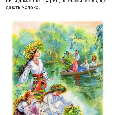
бити домашніх тварин, особливо корів, що
дають молоко.