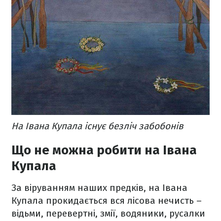
На Івана Купала існує безліч забобонів
Що не можна робити на Івана
Купала
За віруванням наших предків, на Івана
Купала прокидається вся лісова нечисть –
відьми, перевертні, змії, водяники, русалки