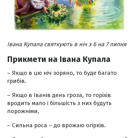
Івана Купала святкують в ніч з 6 на 7 липня
Прикмети на Івана Купала
– Якщо в цю ніч зоряно, то буде багато
грибів.
– Якщо в Іванів день гроза, то горіхів
вродить мало і більшість з них будуть
порожніми.
– Сильна роса – до врожаю огірків.