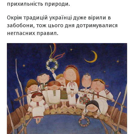
прихильність природи.
Окрім традицій українці дуже вірили в
забобони, тож цього дня дотримувалися
негласних правил.