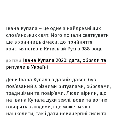
Івана Купала – це одне з найдревніших
слов’янських свят. Його почали святкувати
ще в язичницькі часи, до прийняття
християнства в Київській Русі в 988 році.
Івана Купала 2020: дата, обряди та
ДО ТЕМИ
ритуали в Україні
День Івана Купала з давніх-давен був
пов’язаний з різними ритуалами, обрядами,
традиціями та повір’ями. Люди вірили, що
на Івана Купала духи землі, води та вогню
говорять з людьми, і це може їм як і
нашкодити, так і дати невичерпні сили та