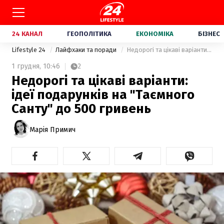
24 КАНАЛ
ГЕОПОЛІТИКА
ЕКОНОМІКА
БІЗНЕС
Lifestyle 24
Лайфхаки та поради
Недорогі та цікаві варіанти: ідеї подарунків на "Таємного Санту" до 500 гривень
1 грудня,
10:46
2
Недорогі та цікаві варіанти:
ідеї подарунків на "Таємного
Санту" до 500 гривень
Марія Примич