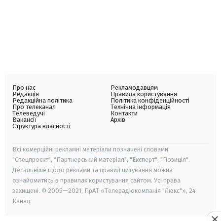
Про нас
Рекламодавцям
Редакція
Правила користування
Редакційна політика
Політика конфіденційності
Про телеканал
Технічна інформація
Телеведучі
Контакти
Вакансії
Архів
Структура власності
Всі комерційні рекламні матеріали позначені словами
"Спецпроєкт", "Партнерський матеріал", "Експерт", "Позиція".
Детальніше щодо реклами та правил цитування можна
ознайомитись в правилах користування сайтом. Усі права
захищені. © 2005—2021, ПрАТ «Телерадіокомпанія "Люкс"», 24
Канал.