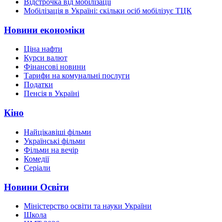
Відстрочка від мобілізації
Мобілізація в Україні: скільки осіб мобілізує ТЦК
Новини економіки
Ціна нафти
Курси валют
Фінансові новини
Тарифи на комунальні послуги
Податки
Пенсія в Україні
Кіно
Найцікавіші фільми
Українські фільми
Фільми на вечір
Комедії
Серіали
Новини Освіти
Міністерство освіти та науки України
Школа