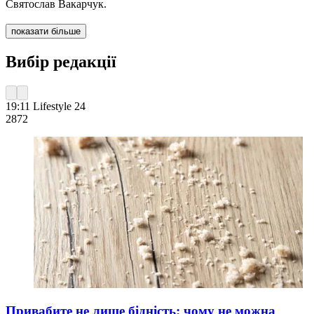
Святослав Вакарчук.
показати більше
Вибір редакції
19:11
Lifestyle 24
287
2
Привабите не лише бідність: чому не можна