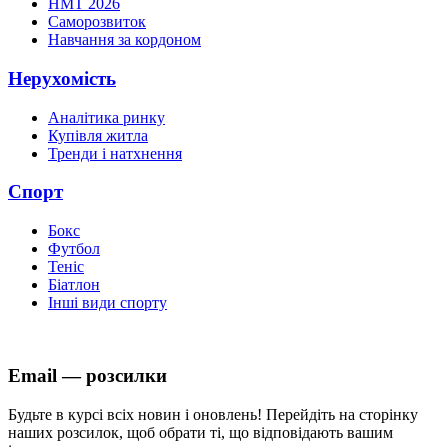
НМТ 2026
Саморозвиток
Навчання за кордоном
Нерухомість
Аналітика ринку
Купівля житла
Тренди і натхнення
Спорт
Бокс
Футбол
Теніс
Біатлон
Інші види спорту
Email — розсилки
Будьте в курсі всіх новин і оновлень! Перейдіть на сторінку
наших розсилок, щоб обрати ті, що відповідають вашим