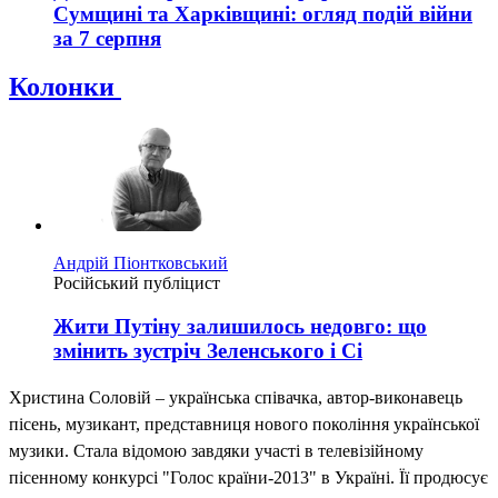
Сумщині та Харківщині: огляд подій війни
за 7 серпня
Колонки
Андрій Піонтковський
Російський публіцист
Жити Путіну залишилось недовго: що
змінить зустріч Зеленського і Сі
Христина Соловій – українська співачка, автор-виконавець
пісень, музикант, представниця нового покоління української
музики. Стала відомою завдяки участі в телевізійному
пісенному конкурсі "Голос країни-2013" в Україні. Її продюсує