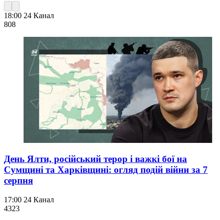
18:00
24 Канал
808
День Ялти, російський терор і важкі бої на
Сумщині та Харківщині: огляд подій війни за 7
серпня
17:00
24 Канал
432
3