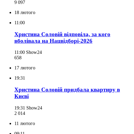
9 097
18 лютого
11:00
Христина Соловій відповіла, за кого
вболівала на Нацвідборі-2026
11:00
Show24
658
17 лютого
19:31
Христина Соловій придбала квартиру в
Києві
19:31
Show24
2 014
11 лютого
09:11