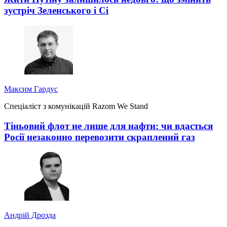
зустріч Зеленського і Сі
Максим Гардус
Спеціаліст з комунікацій Razom We Stand
Тіньовий флот не лише для нафти: чи вдасться
Росії незаконно перевозити скраплений газ
Андрій Дрозда