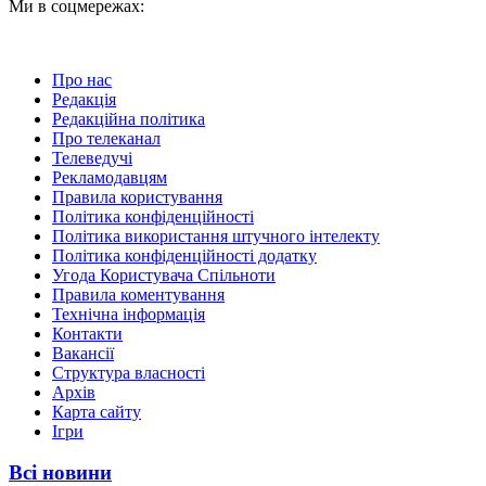
Ми в соцмережах:
Про нас
Редакція
Редакційна політика
Про телеканал
Телеведучі
Рекламодавцям
Правила користування
Політика конфіденційності
Політика використання штучного інтелекту
Політика конфіденційності додатку
Угода Користувача Спільноти
Правила коментування
Технічна інформація
Контакти
Вакансії
Структура власності
Архів
Карта сайту
Ігри
Всі новини