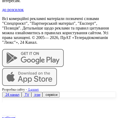
інтересам.
до розсилок
Всі комерційні рекламні матеріали позначені словами
"Спецпроєкт", "Партнерський матеріал", "Експерт",
"Позиція". Детальніше щодо реклами та правил цитування
можна ознайомитись в правилах користування сайтом. Усі
права захищені. © 2005—
2026
, ПрАТ «Телерадіокомпанія
"Люкс"», 24 Канал.
Розробка сайту
-
Luxnet
24 канал
TV
ігри
сервіси
кабінет