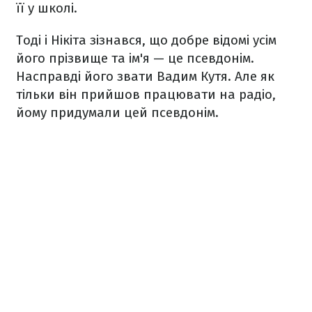
її у школі.
Тоді і Нікіта зізнався, що добре відомі усім
його прізвище та ім'я — це псевдонім.
Насправді його звати Вадим Кутя. Але як
тільки він прийшов працювати на радіо,
йому придумали цей псевдонім.