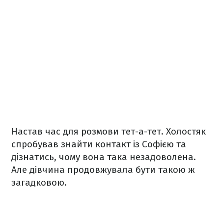
Настав час для розмови тет-а-тет. Холостяк
спробував знайти контакт із Софією та
дізнатись, чому вона така незадоволена.
Але дівчина продовжувала бути такою ж
загадковою.