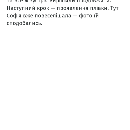
Та все ж зустріч вирішили продовжити.
Наступний крок — проявлення плівки. Тут
Софія вже повеселішала — фото їй
сподобались.