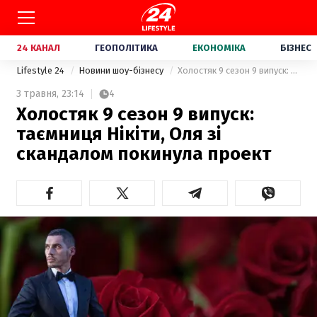
24 КАНАЛ
ГЕОПОЛІТИКА
ЕКОНОМІКА
БІЗНЕС
Lifestyle 24
Новини шоу-бізнесу
Холостяк 9 сезон 9 випуск: таємниця Нікіти, Оля зі скандалом покинула проект
3 травня,
23:14
4
Холостяк 9 сезон 9 випуск:
таємниця Нікіти, Оля зі
скандалом покинула проект