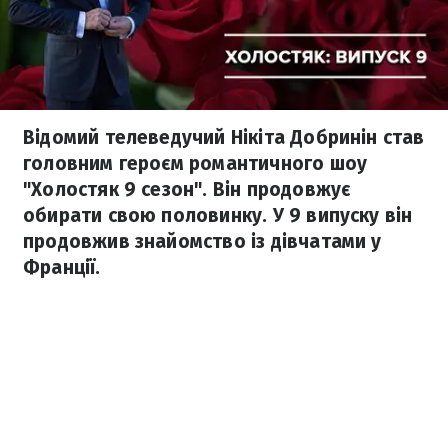
Відомий телеведучий Нікіта Добринін став
головним героєм романтичного шоу
"Холостяк 9 сезон". Він продовжує
обирати свою половинку. У 9 випуску він
продовжив знайомство із дівчатами у
Франції.