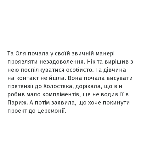
Та Оля почала у своїй звичній манері
проявляти незадоволення. Нікіта вирішив з
нею поспілкуватися особисто. Та дівчина
на контакт не йшла. Вона почала висувати
претензії до Холостяка, дорікала, що він
робив мало компліментів, ще не водив її в
Париж. А потім заявила, що хоче покинути
проект до церемонії.