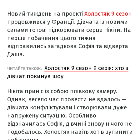
Новий тиждень на проекті
Холостяк 9 сезон
продовжився у Франції. Дівчата із новими
силами готові підкорювати серце Нікіти.
На
перше побачення цього тижня
відправились загадкова Софія та відверта
Даша.
Холостяк 9 сезон 9 серія: хто з
ЧИТАЙТЕ ТАКОЖ:
дівчат покинув шоу
Нікіта приніс із собою плівкову камеру.
Однак, весело час провести не вдалось —
дівчата конфліктували і створювали дуже
напружену ситуацію. Особливо
відзначилась Софія, дівчині знову нічого не
подобалось. Холостяк навіть хотів зупинити
побачення.