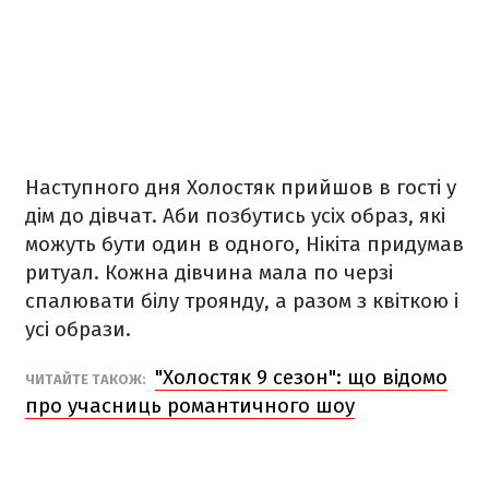
Наступного дня Холостяк прийшов в гості у
дім до дівчат. Аби позбутись усіх образ, які
можуть бути один в одного, Нікіта придумав
ритуал. Кожна дівчина мала по черзі
спалювати білу троянду, а разом з квіткою і
усі образи.
"Холостяк 9 сезон": що відомо
ЧИТАЙТЕ ТАКОЖ
:
про учасниць романтичного шоу