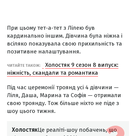
При цьому тет-а-тет з Лілею був
кардинально іншим. Дівчина була ніжна і
всіляко показувала свою прихильність та
позитивне налаштування.
Холостяк 9 сезон 8 випуск:
ЧИТАЙТЕ ТАКОЖ:
ніжність, скандали та романтика
Під час церемонії троянд усі 4 дівчини —
Ліля, Даша, Марина та Софія — отримали
свою троянду. Тож більше ніхто не піде з
шоу цього тижня.
Холостяк
Це реаліті-шоу побачень, що