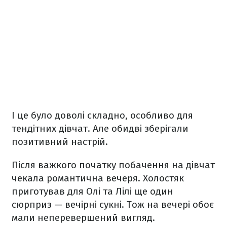
І це було доволі складно, особливо для
тендітних дівчат. Але обидві зберігали
позитивний настрій.
Після важкого початку побачення на дівчат
чекала романтична вечеря. Холостяк
приготував для Олі та Лілі ще один
сюрприз — вечірні сукні. Тож на вечері обоє
мали неперевершений вигляд.