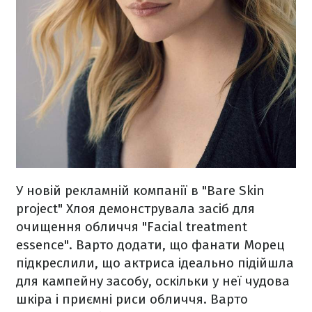
У новій рекламній компанії в "Bare Skin
project" Хлоя демонструвала засіб для
очищення обличчя "Facial treatment
essence". Варто додати, що фанати Морец
підкреслили, що актриса ідеально підійшла
для кампейну засобу, оскільки у неї чудова
шкіра і приємні риси обличчя. Варто