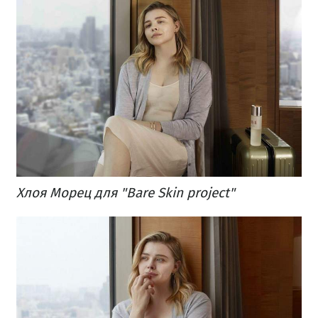
Хлоя Морец для "Bare Skin project"