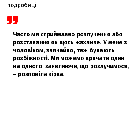
подробиці
Часто ми сприймаємо розлучення або
розставання як щось жахливе. У мене з
чоловіком, звичайно, теж бувають
розбіжності. Ми можемо кричати один
на одного, заявляючи, що розлучимося,
– розповіла зірка.