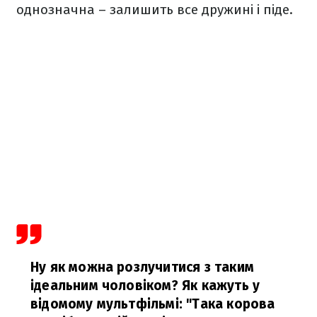
однозначна – залишить все дружині і піде.
Ну як можна розлучитися з таким
ідеальним чоловіком? Як кажуть у
відомому мультфільмі: "Така корова