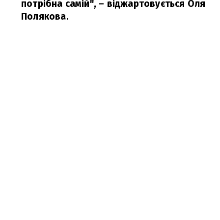
потрібна самій",
– віджартовується Оля
Полякова.