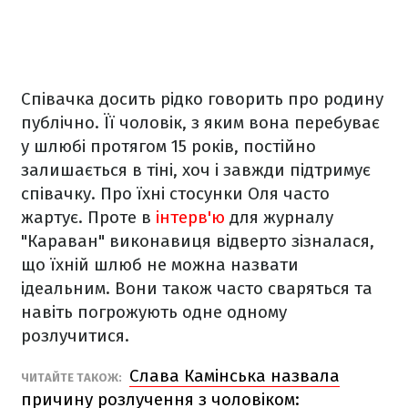
Співачка досить рідко говорить про родину
публічно. Її чоловік, з яким вона перебуває
у шлюбі протягом 15 років, постійно
залишається в тіні, хоч і завжди підтримує
співачку. Про їхні стосунки Оля часто
жартує. Проте в
інтерв'ю
для журналу
"Караван" виконавиця відверто зізналася,
що їхній шлюб не можна назвати
ідеальним. Вони також часто сваряться та
навіть погрожують одне одному
розлучитися.
Слава Камінська назвала
ЧИТАЙТЕ ТАКОЖ:
причину розлучення з чоловіком: