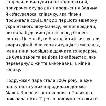
запросили виступити на корпоративі,
приуроченому до дня народження Вадима.
Як з'ясувалося, співачку, яка тільки
пробивала собі шлях до першого ешелону
українського шоу-бізнесу, не попередили,
що вона буде виступати перед бізнес-
елітою. Це мав бути благодійний виступ для
хворих дітей. Але коли ситуація з'ясувалася,
іменинник пообіцяв віддячити гонораром.
Це була закрита вечірка і знайомство, яке
перевернуло життя виконавиці з ніг на
голову.
Подружжям пара стала 2004 року, а вже
наступного у них народилася донька
Маша. Вперше свого чоловіка Полякова
показала після 11 років подружнього життя.