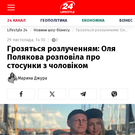
24 КАНАЛ
ГЕОПОЛІТИКА
ЕКОНОМІКА
БІЗНЕС
Lifestyle 24
Новини шоу-бізнесу
Грозяться розлученням: Оля Полякова розповіла про стосунки з чоловіком
29 листопада,
14:10
3
Грозяться розлученням: Оля
Полякова розповіла про
стосунки з чоловіком
Марина Джура