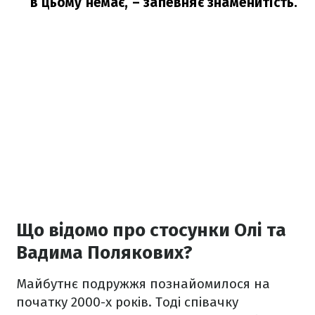
в цьому немає,
– запевняє знаменитість.
Що відомо про стосунки Олі та
Вадима Полякових?
Майбутнє подружжя познайомилося на
початку 2000-х років. Тоді співачку