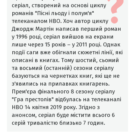
серіал, створений на основі циклу
романів "Пісні льоду і полум'я"
телеканалом НВО. Хоч автор циклу
Джордж Мартін написав перший роман
у 1996 році, серіал вийшов на екрани
лише через 15 років – у 2011 році. Однак
події саги вже обігнали сюжетні лінії, які
описані в книгах. Тому шостий, сьомий
та восьмий (останній) сезони серіалу
базуються на чернетках книг, які ще не
з'явились на прилавках книгарень.
Прем'єра фінального 8 сезону серіалу
"Гра престолів" відбулась на телеканалі
HBO 14 квітня 2019 року. Згідно з
анонсом, серіал буде містити всього 6
серій тривалістю близько 7 годин.