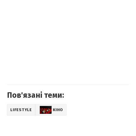
Пов'язані теми:
LIFESTYLE
КІНО