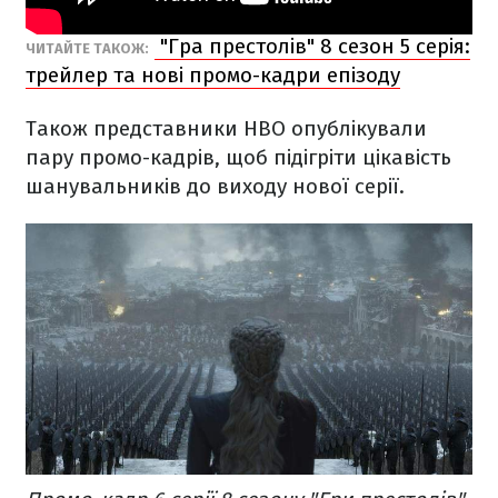
"Гра престолів" 8 сезон 5 серія:
ЧИТАЙТЕ ТАКОЖ:
трейлер та нові промо-кадри епізоду
Також представники HBO опублікували
пару промо-кадрів, щоб підігріти цікавість
шанувальників до виходу нової серії.