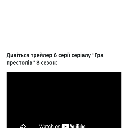
Дивіться трейлер 6 серії серіалу "Гра
престолів" 8 сезон: