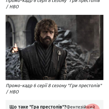
Промо-кадр 6 серії 8 сезону "Гри престолів"
/ HBO
Промо-кадр 6 серії 8 сезону "Гри престолів"
/ HBO
Що таке "Гра престолів"?
Фентезійний