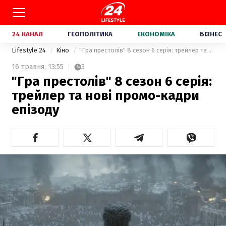
24 КАНАЛ
ГЕОПОЛІТИКА
ЕКОНОМІКА
БІЗНЕС
Lifestyle 24
Кіно
"Гра престолів" 8 сезон 6 серія: трейлер та нові промо-кадри епізоду
16 травня,
13:55
3
"Гра престолів" 8 сезон 6 серія:
трейлер та нові промо-кадри
епізоду