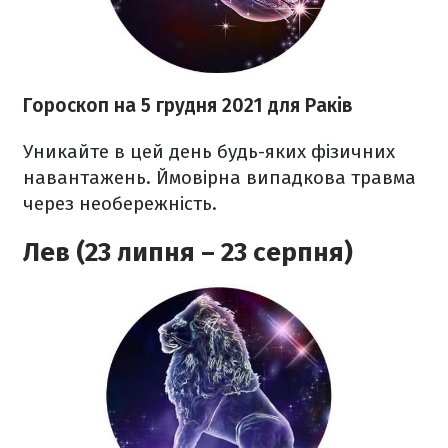
Гороскоп н
а 5 грудня
2021
для Раків
Уникайте в цей день будь-яких фізичних
навантажень. Ймовірна випадкова травма
через необережність.
Лев (23 липня – 23 серпня)