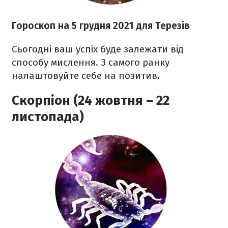
Гороскоп н
а 5 грудня
2021
для Терезів
Сьогодні ваш успіх буде залежати від
способу мислення. З самого ранку
налаштовуйте себе на позитив.
Скорпіон (24 жовтня – 22
листопада)