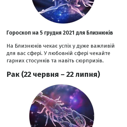
Гороскоп н
а 5 грудня
2021
для Близнюків
На Близнюків чекає успіх у дуже важливій
для вас сфері. У любовній сфері чекайте
гарних стосунків та навіть сюрпризів.
Рак (22 червня – 22 липня)