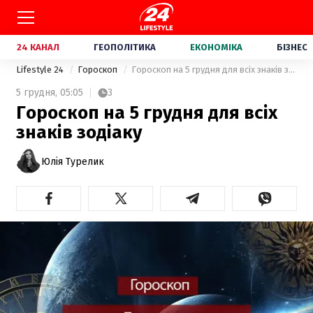
24 КАНАЛ
ГЕОПОЛІТИКА
ЕКОНОМІКА
БІЗНЕС
Lifestyle 24
Гороскоп
Гороскоп на 5 грудня для всіх знаків зодіаку
5 грудня,
05:05
3
Гороскоп на 5 грудня для всіх
знаків зодіаку
Юлія Турелик