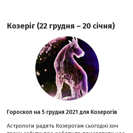
Козеріг (22 грудня – 20 січня)
Гороскоп н
а 5 грудня
2021
для Козерогів
Астрологи радять Козерогам сьогодні хоч