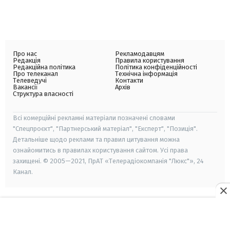
Про нас
Рекламодавцям
Редакція
Правила користування
Редакційна політика
Політика конфіденційності
Про телеканал
Технічна інформація
Телеведучі
Контакти
Вакансії
Архів
Структура власності
Всі комерційні рекламні матеріали позначені словами
"Спецпроєкт", "Партнерський матеріал", "Експерт", "Позиція".
Детальніше щодо реклами та правил цитування можна
ознайомитись в правилах користування сайтом. Усі права
захищені. © 2005—2021, ПрАТ «Телерадіокомпанія "Люкс"», 24
Канал.