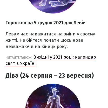
Гороскоп н
а 5 грудня
2021
для Левів
Левам час наважитися на зміни у своєму
житті. Не бійтеся почати щось нове
незважаючи на кінець року.
Вихідні у 2021 році: календар
ЧИТАЙТЕ ТАКОЖ
свят в Україні
Діва (24 серпня – 23 вересня)