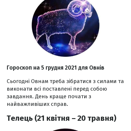
Гороскоп н
а 5 грудня
2021 для Овнів
Сьогодні Овнам треба зібратися з силами та
виконати всі поставлені перед собою
завдання. День краще почати з
найважливіших справ.
Телець (21 квітня – 20 травня)