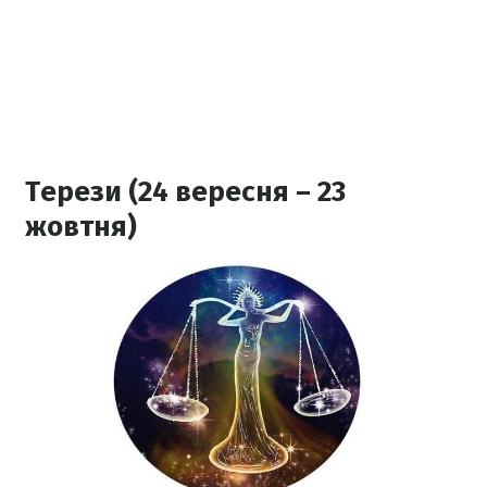
Терези (24 вересня – 23
жовтня)