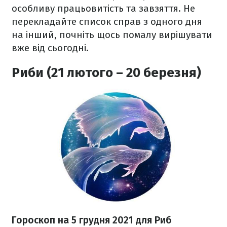
особливу працьовитість та завзяття. Не
перекладайте список справ з одного дня
на інший, почніть щось помалу вирішувати
вже від сьогодні.
Риби (21 лютого – 20 березня)
Гороскоп н
а 5 грудня
2021 для Риб