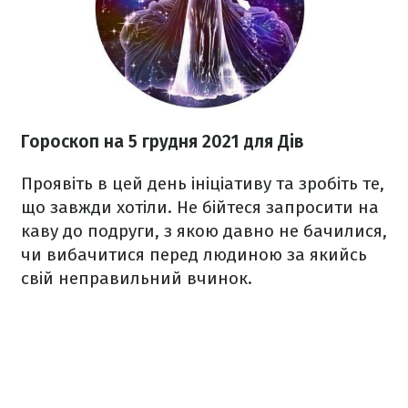
Гороскоп н
а 5 грудня
2021
для Дів
Проявіть в цей день ініціативу та зробіть те,
що завжди хотіли. Не бійтеся запросити на
каву до подруги, з якою давно не бачилися,
чи вибачитися перед людиною за якийсь
свій неправильний вчинок.