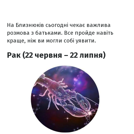
На Близнюків сьогодні чекає важлива
розмова з батьками. Все пройде навіть
краще, ніж ви могли собі уявити.
Рак (22 червня – 22 липня)