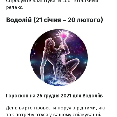
Спробуйте влаштувати собі тотальний
релакс.
Водолій (21 січня – 20 лютого)
Гороскоп н
а 26 грудня
2021
для Водоліїв
День варто провести поруч з рідними, які
так потребуються у вашому спілкуванні.