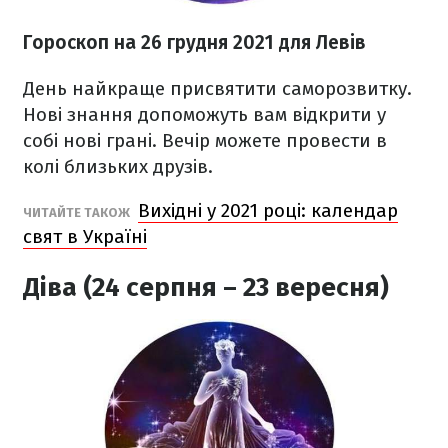
Гороскоп н
а 26 грудня
2021
для Левів
День найкраще присвятити саморозвитку.
Нові знання допоможуть вам відкрити у
собі нові грані. Вечір можете провести в
колі близьких друзів.
Вихідні у 2021 році: календар
ЧИТАЙТЕ ТАКОЖ
свят в Україні
Діва (24 серпня – 23 вересня)