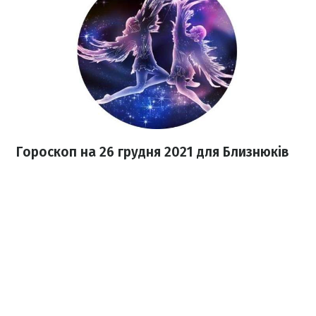
Гороскоп н
а 26 грудня
2021
для Близнюків