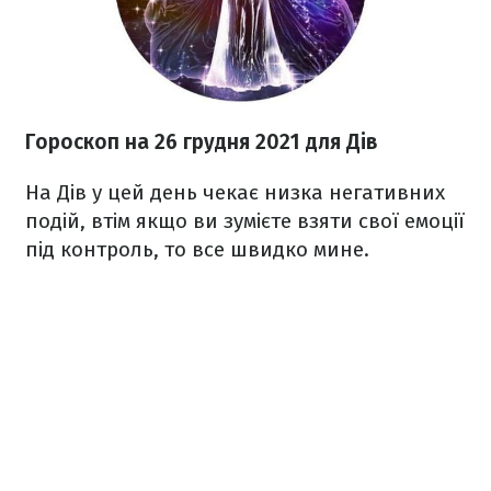
Гороскоп н
а 26 грудня
2021
для Дів
На Дів у цей день чекає низка негативних
подій, втім якщо ви зумієте взяти свої емоції
під контроль, то все швидко мине.