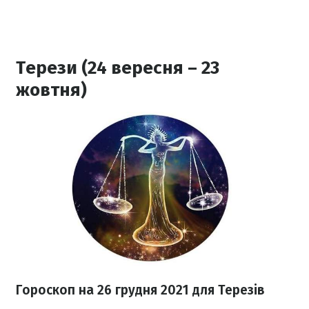
Терези (24 вересня – 23
жовтня)
Гороскоп н
а 26 грудня
2021
для Терезів