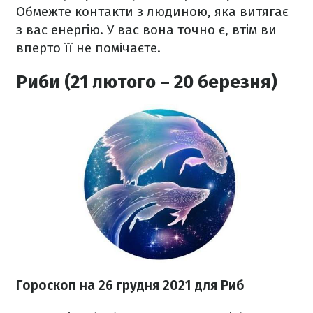
Обмежте контакти з людиною, яка витягає
з вас енергію. У вас вона точно є, втім ви
вперто її не помічаєте.
Риби (21 лютого – 20 березня)
Гороскоп н
а 26 грудня
2021 для Риб