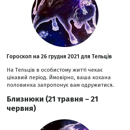
Гороскоп н
а 26 грудня
2021
для Тельців
На Тельців в особистому житті чекає
цікавий період. Ймовірно, ваша кохана
половинка запропонує вам одружитися.
Близнюки (21 травня – 21
червня)