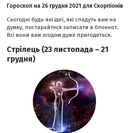
Гороскоп н
а 26 грудня
2021
для Скорпіонів
Сьогодні будь-які ідеї, які спадуть вам на
думку, постарайтеся записати в блокнот.
Всі вони вам згодом дуже пригодяться.
Стрілець (23 листопада – 21
грудня)