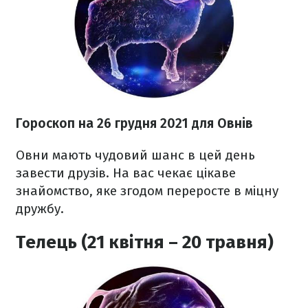
Гороскоп н
а 26 грудня
2021 для Овнів
Овни мають чудовий шанс в цей день
завести друзів. На вас чекає цікаве
знайомство, яке згодом переросте в міцну
дружбу.
Телець (21 квітня – 20 травня)