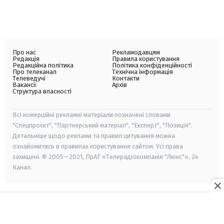
Про нас
Рекламодавцям
Редакція
Правила користування
Редакційна політика
Політика конфіденційності
Про телеканал
Технічна інформація
Телеведучі
Контакти
Вакансії
Архів
Структура власності
Всі комерційні рекламні матеріали позначені словами
"Спецпроєкт", "Партнерський матеріал", "Експерт", "Позиція".
Детальніше щодо реклами та правил цитування можна
ознайомитись в правилах користування сайтом. Усі права
захищені. © 2005—2021, ПрАТ «Телерадіокомпанія "Люкс"», 24
Канал.