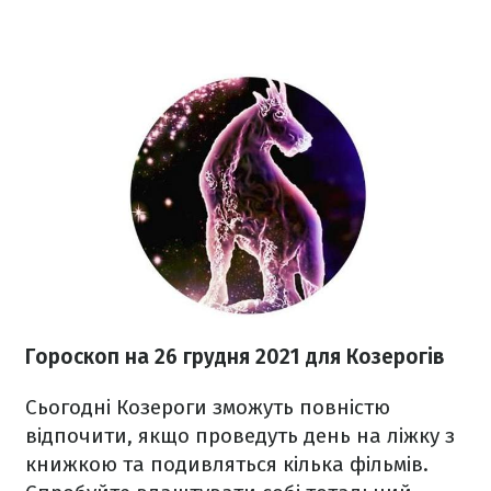
Гороскоп н
а 26 грудня
2021
для Козерогів
Сьогодні Козероги зможуть повністю
відпочити, якщо проведуть день на ліжку з
книжкою та подивляться кілька фільмів.