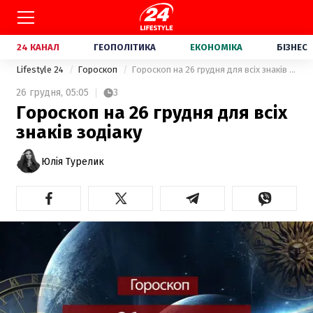
24 КАНАЛ
ГЕОПОЛІТИКА
ЕКОНОМІКА
БІЗНЕС
Lifestyle 24
Гороскоп
Гороскоп на 26 грудня для всіх знаків зодіаку
26 грудня,
05:05
3
Гороскоп на 26 грудня для всіх
знаків зодіаку
Юлія Турелик