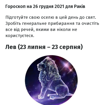
Гороскоп н
а 26 грудня
2021
для Раків
Підготуйте свою оселю в цей день до свят.
Зробіть генеральне прибирання та очистіть
все від речей, якими ви ніколи не
користуєтеся.
Лев (23 липня – 23 серпня)