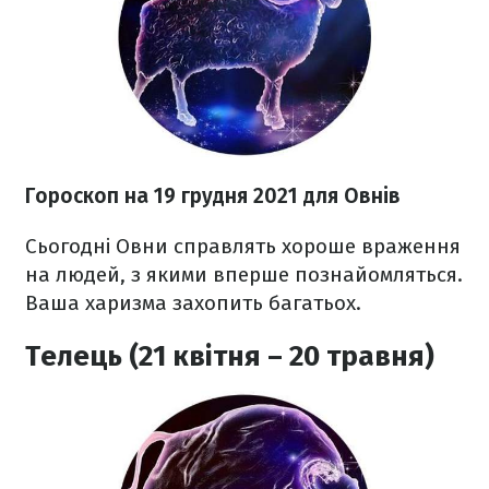
Гороскоп н
а 19 грудня
2021 для Овнів
Сьогодні Овни справлять хороше враження
на людей, з якими вперше познайомляться.
Ваша харизма захопить багатьох.
Телець (21 квітня – 20 травня)