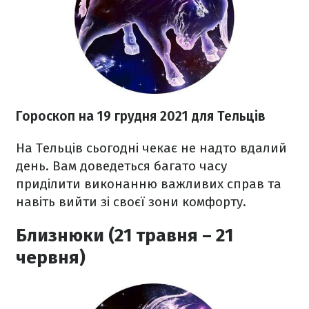
Гороскоп н
а 19 грудня
2021
для Тельців
На Тельців сьогодні чекає не надто вдалий
день. Вам доведеться багато часу
приділити виконанню важливих справ та
навіть вийти зі своєї зони комфорту.
Близнюки (21 травня – 21
червня)