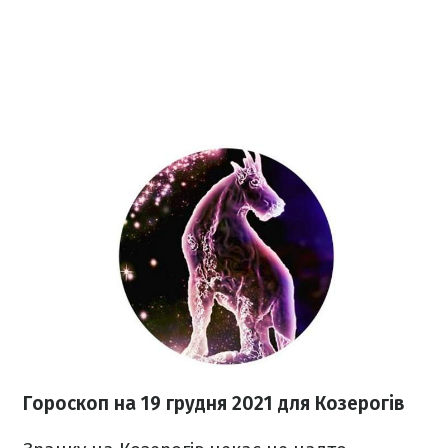
Гороскоп н
а 19 грудня
2021
для Козерогів