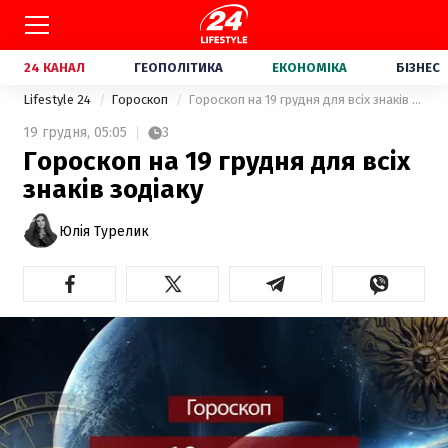
24 КАНАЛ
ГЕОПОЛІТИКА
ЕКОНОМІКА
БІЗНЕС
Lifestyle 24
Гороскоп
Гороскоп на 19 грудня для всіх знаків зодіаку
19 грудня,
05:05
3
Гороскоп на 19 грудня для всіх
знаків зодіаку
Юлія Турелик