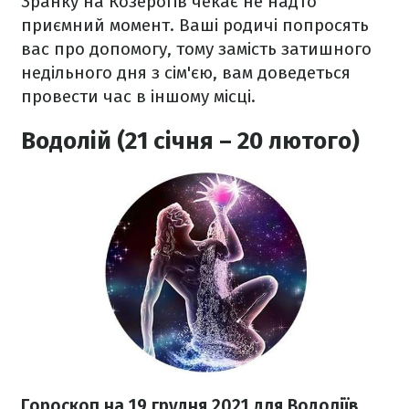
Зранку на Козерогів чекає не надто
приємний момент. Ваші родичі попросять
вас про допомогу, тому замість затишного
недільного дня з сім'єю, вам доведеться
провести час в іншому місці.
Водолій (21 січня – 20 лютого)
Гороскоп н
а 19 грудня
2021
для Водоліїв