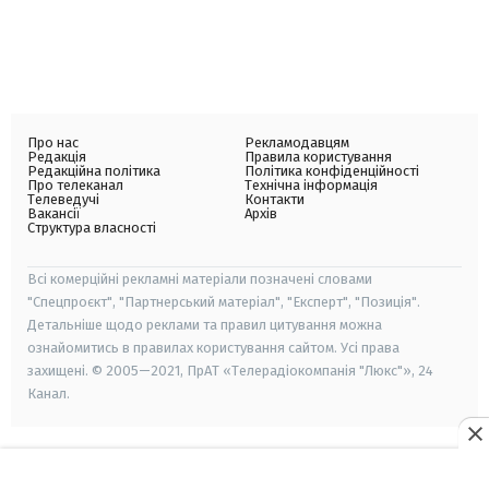
Про нас
Рекламодавцям
Редакція
Правила користування
Редакційна політика
Політика конфіденційності
Про телеканал
Технічна інформація
Телеведучі
Контакти
Вакансії
Архів
Структура власності
Всі комерційні рекламні матеріали позначені словами
"Спецпроєкт", "Партнерський матеріал", "Експерт", "Позиція".
Детальніше щодо реклами та правил цитування можна
ознайомитись в правилах користування сайтом. Усі права
захищені. © 2005—2021, ПрАТ «Телерадіокомпанія "Люкс"», 24
Канал.