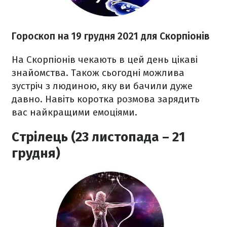
Гороскоп н
а 19 грудня
2021
для Скорпіонів
На Скорпіонів чекають в цей день цікаві
знайомства. Також сьогодні можлива
зустріч з людиною, яку ви бачили дуже
давно. Навіть коротка розмова зарядить
вас найкращими емоціями.
Стрілець (23 листопада – 21
грудня)