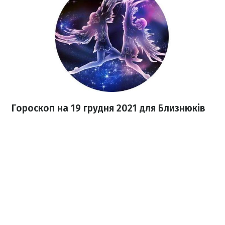
Гороскоп н
а 19 грудня
2021
для Близнюків