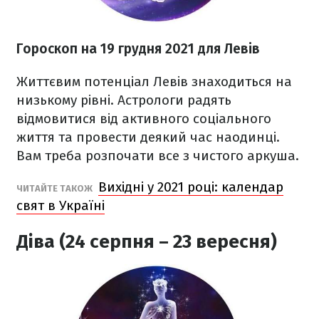
Гороскоп н
а 19 грудня
2021
для Левів
Життєвим потенціал Левів знаходиться на
низькому рівні. Астрологи радять
відмовитися від активного соціального
життя та провести деякий час наодинці.
Вам треба розпочати все з чистого аркуша.
Вихідні у 2021 році: календар
ЧИТАЙТЕ ТАКОЖ
свят в Україні
Діва (24 серпня – 23 вересня)