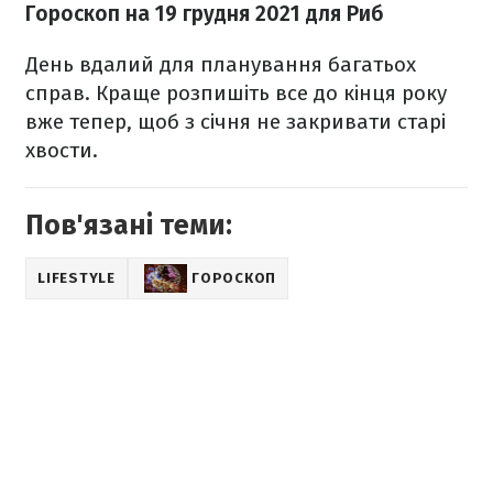
Гороскоп н
а 19 грудня
2021 для Риб
День вдалий для планування багатьох
справ. Краще розпишіть все до кінця року
вже тепер, щоб з січня не закривати старі
хвости.
Пов'язані теми:
LIFESTYLE
ГОРОСКОП