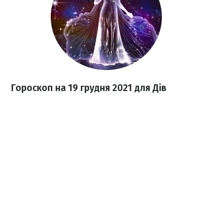
Гороскоп н
а 19 грудня
2021
для Дів