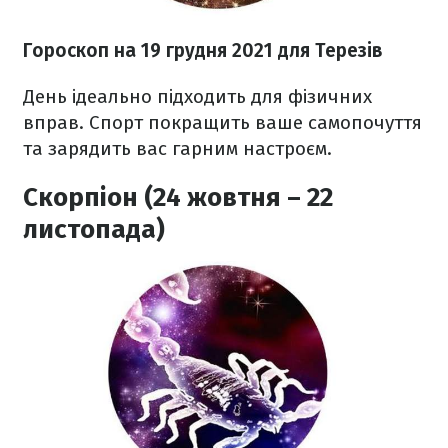
Гороскоп н
а 19 грудня
2021
для Терезів
День ідеально підходить для фізичних
вправ. Спорт покращить ваше самопочуття
та зарядить вас гарним настроєм.
Скорпіон (24 жовтня – 22
листопада)