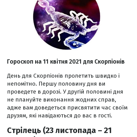
Гороскоп н
а 11 квітня
2021
для Скорпіонів
День для Скорпіонів пролетить швидко і
непомітно. Першу половину дня ви
проведете в дорозі. У другій половині дня
не плануйте виконання жодних справ,
адже вам доведеться присвятити час своїм
друзям, які навідаються до вас в гості.
Стрілець (23 листопада – 21