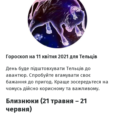
Гороскоп н
а 11 квітня
2021
для Тельців
День буде підштовхувати Тельців до
авантюр. Спробуйте вгамувати своє
бажання до пригод. Краще зосередьтеся на
чомусь дійсно корисному та важливому.
Близнюки (21 травня – 21
червня)