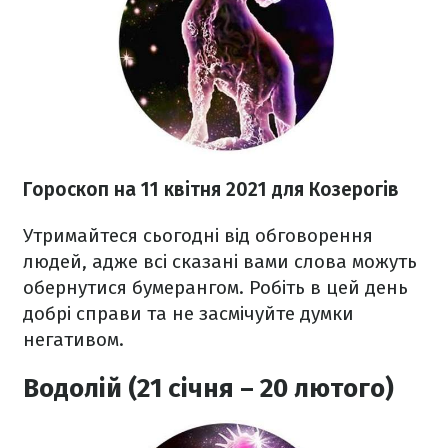
Гороскоп н
а 11 квітня
2021
для Козерогів
Утримайтеся сьогодні від обговорення
людей, адже всі сказані вами слова можуть
обернутися бумерангом. Робіть в цей день
добрі справи та не засмічуйте думки
негативом.
Водолій (21 січня – 20 лютого)