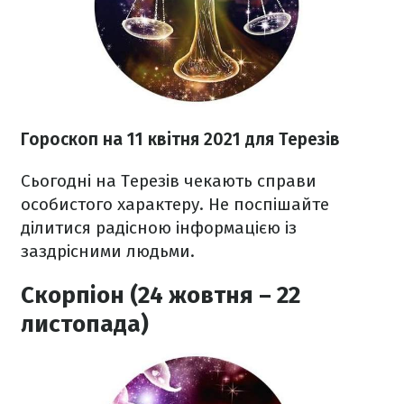
Гороскоп н
а 11 квітня
2021
для Терезів
Сьогодні на Терезів чекають справи
особистого характеру. Не поспішайте
ділитися радісною інформацією із
заздрісними людьми.
Скорпіон (24 жовтня – 22
листопада)