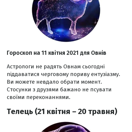
Гороскоп н
а 11 квітня
2021 для Овнів
Астрологи не радять Овнам сьогодні
піддаватися черговому пориву ентузіазму.
Ви можете невдало обрати момент.
Стосунки з друзями бажано не псувати
своїми переконаннями.
Телець (21 квітня – 20 травня)