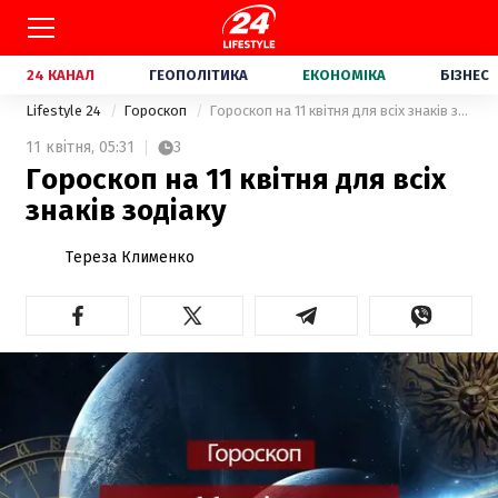
24 КАНАЛ
ГЕОПОЛІТИКА
ЕКОНОМІКА
БІЗНЕС
Lifestyle 24
Гороскоп
Гороскоп на 11 квітня для всіх знаків зодіаку
11 квітня,
05:31
3
Гороскоп на 11 квітня для всіх
знаків зодіаку
Тереза Клименко