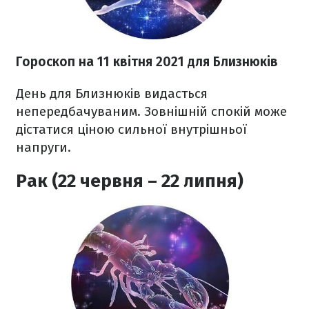
Гороскоп н
а 11 квітня
2021
для Близнюків
День для Близнюків видасться
непередбачуваним. Зовнішній спокій може
дістатися ціною сильної внутрішньої
напруги.
Рак (22 червня – 22 липня)