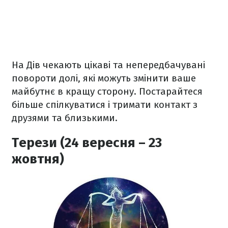
На Дів чекають цікаві та непередбачувані
повороти долі, які можуть змінити ваше
майбутнє в кращу сторону. Постарайтеся
більше спілкуватися і тримати контакт з
друзями та близькими.
Терези (24 вересня – 23
жовтня)