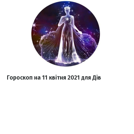
Гороскоп н
а 11 квітня
2021
для Дів