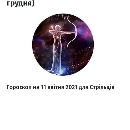
грудня)
Гороскоп н
а 11 квітня
2021
для Стрільців