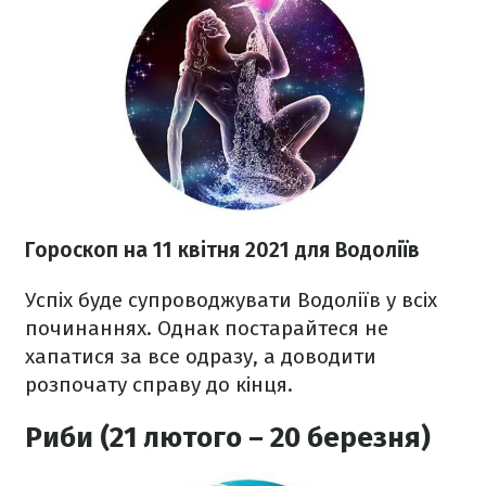
Гороскоп н
а 11 квітня
2021
для Водоліїв
Успіх буде супроводжувати Водоліїв у всіх
починаннях. Однак постарайтеся не
хапатися за все одразу, а доводити
розпочату справу до кінця.
Риби (21 лютого – 20 березня)