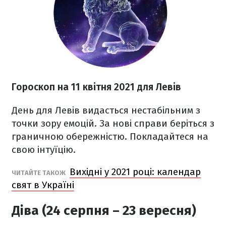
Гороскоп н
а 11 квітня
2021
для Левів
День для Левів видасться нестабільним з
точки зору емоцій. За нові справи беріться з
граничною обережністю. Покладайтеся на
свою інтуїцію.
Вихідні у 2021 році: календар
ЧИТАЙТЕ ТАКОЖ
свят в Україні
Діва (24 серпня – 23 вересня)