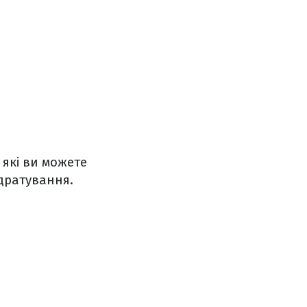
які ви можете
дратування.