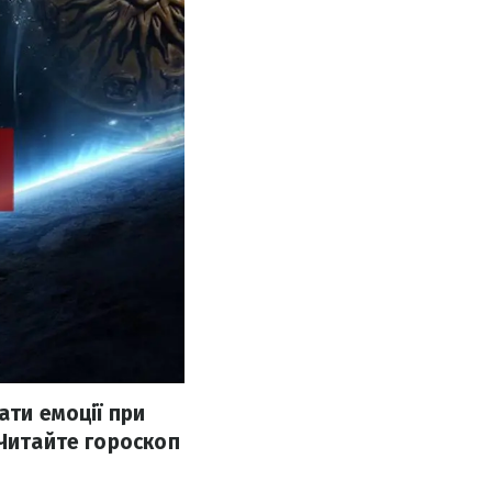
ати емоції при
 Читайте гороскоп