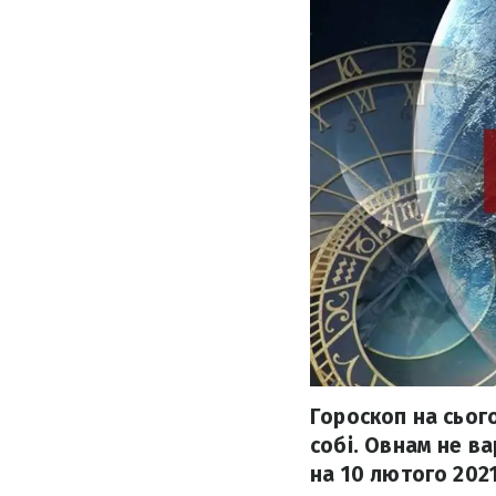
Гороскоп на сього
собі. Овнам не в
на 10 лютого 2021 