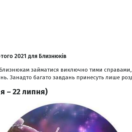
ютого 2021
для Близнюків
 Близнюкам займатися виключно тими справами, 
ень. Занадто багато завдань принесуть лише роз
я – 22 липня)