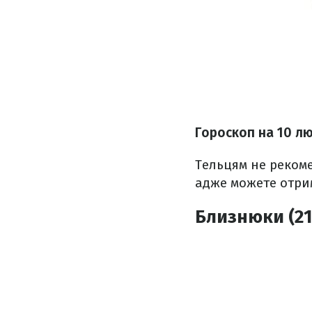
Гороскоп на 10 л
Тельцям не рекоме
адже можете отри
Близнюки (21