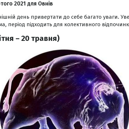
ютого
2021 для Овнів
нішній день привертати до себе багато уваги. Уве
а, період підходить для колективного відпочинк
ітня – 20 травня)