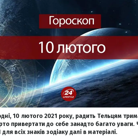
дні, 10 лютого 2021 року, радить Тельцям трим
арто привертати до себе занадто багато уваги.
для всіх знаків зодіаку далі в матеріалі.