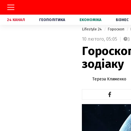
24 КАНАЛ
ГЕОПОЛІТИКА
ЕКОНОМІКА
БІЗНЕС
Lifestyle 24
Гороскоп
10 лютого,
05:05
3
Гороскоп
зодіаку
Тереза Клименко