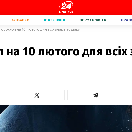
ФІНАНСИ
ІНВЕСТИЦІЇ
НЕРУХОМІСТЬ
ПРАВ
Гороскоп на 10 лютого для всіх знаків зодіаку
 на 10 лютого для всіх 