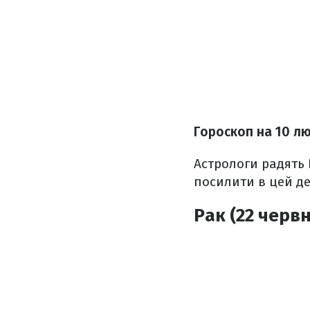
Гороскоп на 10 л
Астрологи радять
посилити в цей д
Рак (22 червн