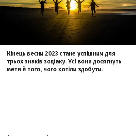
Кінець весни 2023 стане успішним для
трьох знаків зодіаку. Усі вони досягнуть
мети й того, чого хотіли здобути.