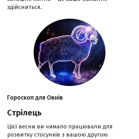
здійсниться.
Гороскоп для Овнів
Стрілець
Цієї весни ви чимало працювали для
розвитку стосунків з вашою другою