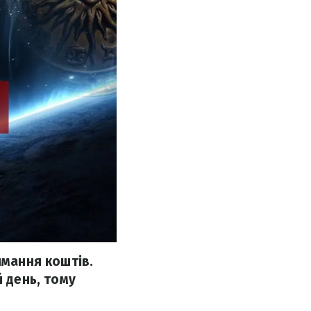
имання коштів.
й день, тому