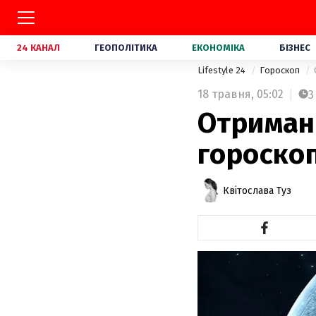
24 КАНАЛ
ГЕОПОЛІТИКА
ЕКОНОМІКА
БІЗНЕС
Lifestyle 24
Гороскоп
18 травня,
05:02
3
Отриман
гороскоп
Квітослава Туз