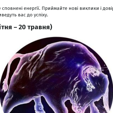
 сповнені енергії. Приймайте нові виклики і дові
иведуть вас до успіху.
ітня – 20 травня)