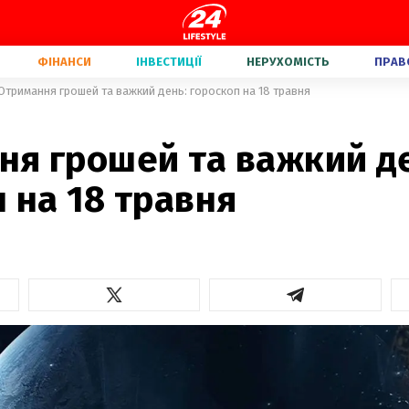
ФІНАНСИ
ІНВЕСТИЦІЇ
НЕРУХОМІСТЬ
ПРАВ
Отримання грошей та важкий день: гороскоп на 18 травня
ня грошей та важкий д
 на 18 травня