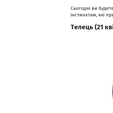
Сьогодні ви будете
інстинктам, які пр
Телець (21 кв