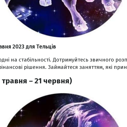
равня 2023
для Тельців
одні на стабільності. Дотримуйтесь звичного розп
інансові рішення. Займайтеся заняттям, які прин
 травня – 21 червня)