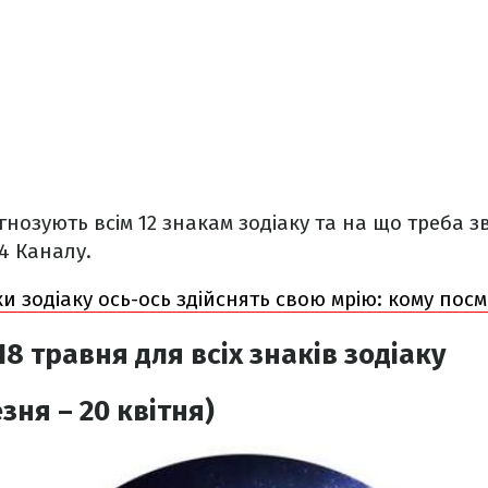
нозують всім 12 знакам зодіаку та на що треба з
4 Каналу.
ки зодіаку ось-ось здійснять свою мрію: кому пос
18 травня
для всіх знаків зодіаку
зня – 20 квітня)