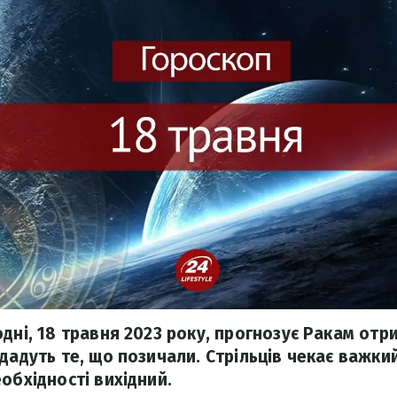
дні, 18 травня 2023 року, прогнозує Ракам отр
дадуть те, що позичали. Стрільців чекає важки
обхідності вихідний.