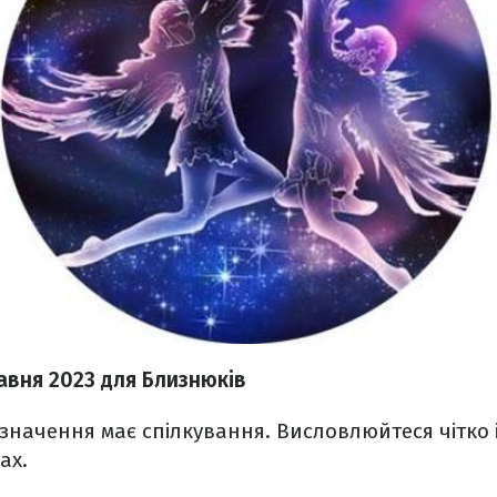
равня 2023
для Близнюків
значення має спілкування. Висловлюйтеся чітко і 
вах.