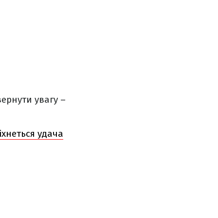
вернути увагу –
міхнеться удача