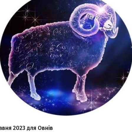
равня 2023
для Овнів