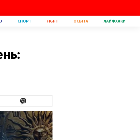
О
СПОРТ
FIGHT
ОСВІТА
ЛАЙФХАКИ
ень: