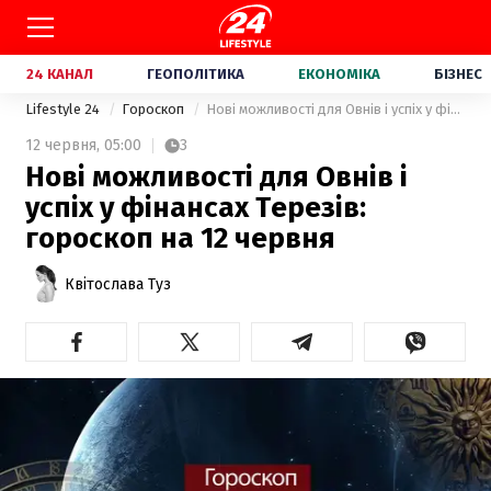
24 КАНАЛ
ГЕОПОЛІТИКА
ЕКОНОМІКА
БІЗНЕС
Lifestyle 24
Гороскоп
Нові можливості для Овнів і успіх у фінансах Терезів: гороскоп на 12 червня
12 червня,
05:00
3
Нові можливості для Овнів і
успіх у фінансах Терезів:
гороскоп на 12 червня
Квітослава Туз