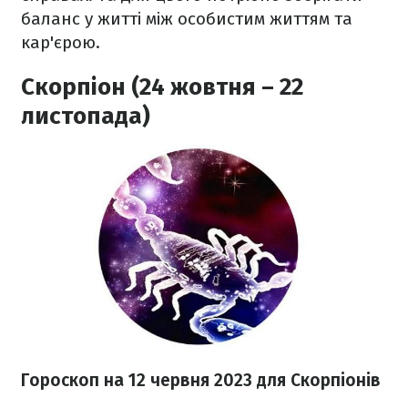
баланс у житті між особистим життям та
кар'єрою.
Скорпіон (24 жовтня – 22
листопада)
Гороскоп на 12 червня 2023
для Скорпіонів