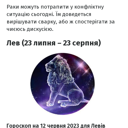
Раки можуть потрапити у конфліктну
ситуацію сьогодні. Їм доведеться
вирішувати сварку, або ж спостерігати за
чиєюсь дискусією.
Лев (23 липня – 23 серпня)
Гороскоп на 12 червня 2023
для Левів