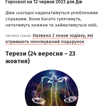
Гороскоп на 12 червня 2023
для Дів
Діви сьогодні надихатимуться улюбленими
справами. Вони багато гулятимуть,
читатимуть книжки та займатимуться хобі.
Названо 2 знаки зодіаку, які
ЧИТАЙТЕ ТАКОЖ
отримають неочікуваний подарунок
Терези (24 вересня – 23
жовтня)