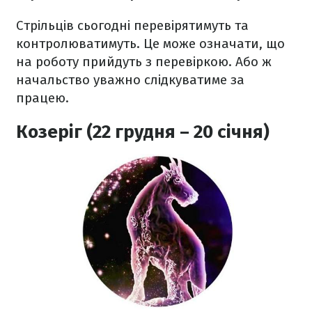
Стрільців сьогодні перевірятимуть та
контролюватимуть. Це може означати, що
на роботу прийдуть з перевіркою. Або ж
начальство уважно слідкуватиме за
працею.
Козеріг (22 грудня – 20 січня)