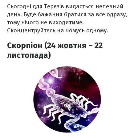
Сьогодні для Терезів видасться непевний
день. Буде бажання братися за все одразу,
тому нічого не виходитиме.
Сконцентруйтесь на чомусь одному.
Скорпіон (24 жовтня – 22
листопада)