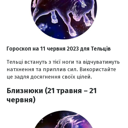
Гороскоп на 11 червня 2023
для Тельців
Тельці встануть з тієї ноги та відчуватимуть
натхнення та приплив сил. Використайте
це задля досягнення своїх цілей.
Близнюки (21 травня – 21
червня)