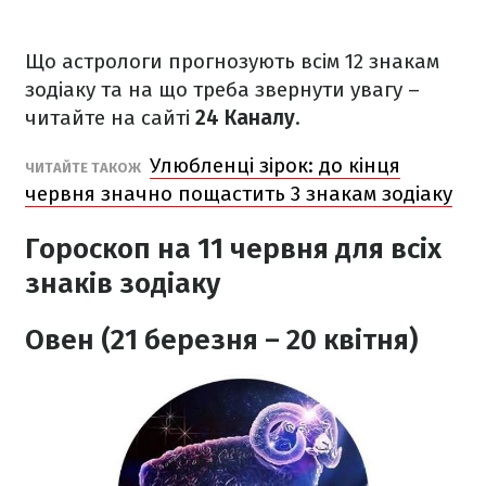
Що астрологи прогнозують всім 12 знакам
зодіаку та на що треба звернути увагу –
читайте на сайті
24 Каналу
.
Улюбленці зірок: до кінця
ЧИТАЙТЕ ТАКОЖ
червня значно пощастить 3 знакам зодіаку
Гороскоп на 11 червня для всіх
знаків зодіаку
Овен (21 березня – 20 квітня)