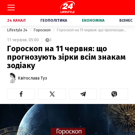
24 КАНАЛ
ГЕОПОЛІТИКА
ЕКОНОМІКА
БІЗНЕС
Lifestyle 24
Гороскоп
Гороскоп на 11 червня: що прогнозують зірки всім знакам зодіаку
11 червня,
05:00
3
Гороскоп на 11 червня: що
прогнозують зірки всім знакам
зодіаку
Квітослава Туз