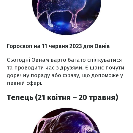
Гороскоп на 11 червня 2023 для Овнів
Сьогодні Овнам варто багато спілкуватися
та проводити час з друзями. Є шанс почути
доречну пораду або фразу, що допоможе у
певній сфері.
Телець (21 квітня – 20 травня)