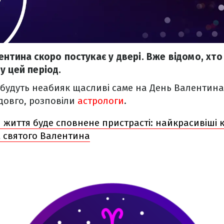
ентина скоро постукає у двері. Вже відомо, хто
у цей період.
 будуть неабияк щасливі саме на День Валентина
довго, розповіли
астрологи
.
 життя буде сповнене пристрасті: найкрасивіші 
м святого Валентина