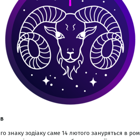
ів
о знаку зодіаку саме 14 лютого зануряться в ро