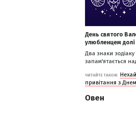
День святого Вал
улюбленцем долі 
Два знаки зодіаку
запам'ятається на
Нехай
ЧИТАЙТЕ ТАКОЖ
привітання з Дне
Овен