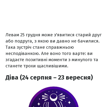
Левам 25 грудня може з'явитися старий друг
або подруга, з якою ви давно не бачилися.
Така зустріч стане справжньою
несподіванкою. Але воно того варте: ви
згадаєте позитивні моменти з минулого та
станете трохи щасливішими.
Діва (24 серпня – 23 вересня)