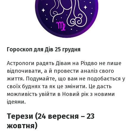
Гороскоп для Дів 25 грудня
Астрологи радять Дівам на Різдво не лише
відпочивати, а й провести аналіз свого
життя. Подумайте, що вам не подобається у
своїх буднях та як це змінити. Це дасть
можливість увійти в Новий рік з новими
ідеями.
Терези (24 вересня – 23
жовтня)