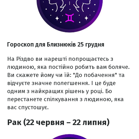
Гороскоп для Близнюків 25 грудня
На Різдво ви нарешті попрощаєтесь з
людиною, яка постійно робить вам боляче.
Ви скажете йому чи їй: "До побачення" та
відчуєте значне полегшення. І це буде
одним з найкращих рішень у році. Бо
перестанете спілкування з людиною, яка
вас спустошує.
Рак (22 червня – 22 липня)