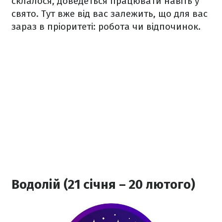
склалося, доведеться працювати навіть у
свято. Тут вже від вас залежить, що для вас
зараз в пріоритеті: робота чи відпочинок.
Водолій (21 січня – 20 лютого)