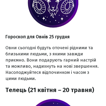
Гороскоп для Овнів 25 грудня
Овни сьогодні будуть оточені рідними та
близькими людьми, з якими завжди
приємно. Вони подарують гарний настрій
та можливо, надихнуть на нові звершення.
Насолоджуйтеся відпочинком і часом з
цими людьми.
Телець (21 квітня – 20 травня)