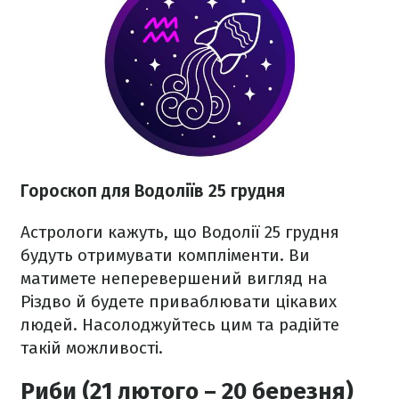
Гороскоп для Водоліїв 25 грудня
Астрологи кажуть, що Водолії 25 грудня
будуть отримувати компліменти. Ви
матимете неперевершений вигляд на
Різдво й будете приваблювати цікавих
людей. Насолоджуйтесь цим та радійте
такій можливості.
Риби (21 лютого – 20 березня)