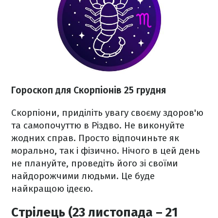
Гороскоп для Скорпіонів 25 грудня
Скорпіони, приділіть увагу своєму здоров'ю
та самопочуттю в Різдво. Не виконуйте
жодних справ. Просто відпочиньте як
морально, так і фізично. Нічого в цей день
не плануйте, проведіть його зі своїми
найдорожчими людьми. Це буде
найкращою ідеєю.
Стрілець (23 листопада – 21