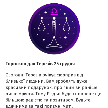
Гороскоп для Терезів 25 грудня
Сьогодні Терезів очікує сюрприз від
близької людини. Вам зроблять дуже
красивий подарунок, про який ви раніше
лише мріяли. Тому Різдво буде сповнене ще
більшою радістю та позитивом. Будьте
вдячними за такі приємні миті.