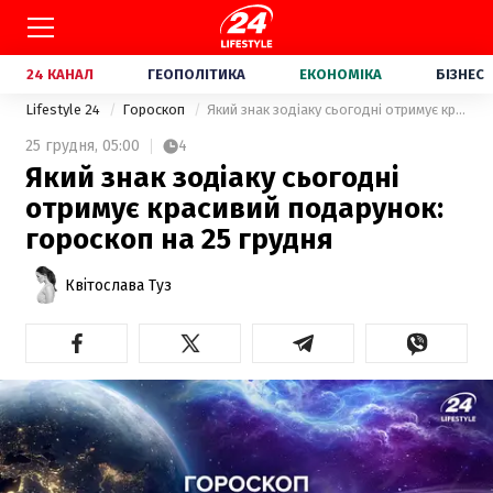
24 КАНАЛ
ГЕОПОЛІТИКА
ЕКОНОМІКА
БІЗНЕС
Lifestyle 24
Гороскоп
Який знак зодіаку сьогодні отримує красивий подарунок: гороскоп на 25 грудня
25 грудня,
05:00
4
Який знак зодіаку сьогодні
отримує красивий подарунок:
гороскоп на 25 грудня
Квітослава Туз