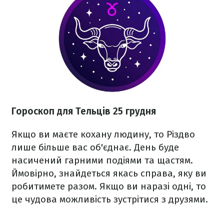
Гороскоп для Тельців 25 грудня
Якщо ви маєте кохану людину, то Різдво
лише більше вас об'єднає. День буде
насичений гарними подіями та щастям.
Ймовірно, знайдеться якась справа, яку ви
робитимете разом. Якщо ви наразі одні, то
це чудова можливість зустрітися з друзями.