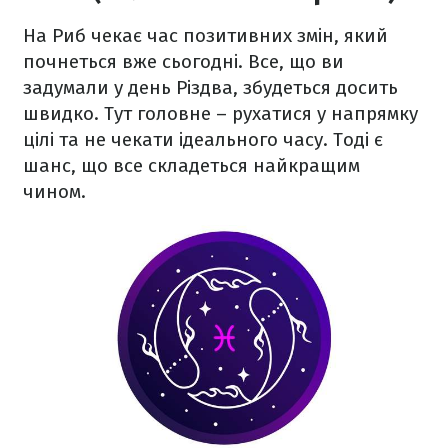
На Риб чекає час позитивних змін, який
почнеться вже сьогодні. Все, що ви
задумали у день Різдва, збудеться досить
швидко. Тут головне – рухатися у напрямку
цілі та не чекати ідеального часу. Тоді є
шанс, що все складеться найкращим
чином.