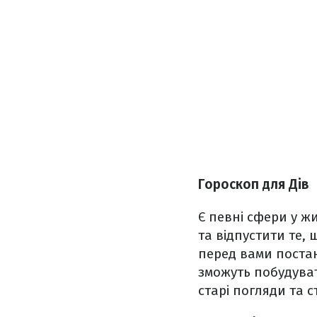
Гороскоп для Дів
Є певні сфери у ж
та відпустити те,
перед вами постане
зможуть побудувати
старі погляди та 