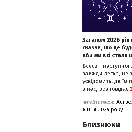
Загалом 2026 рік 
сказав, що це буд
аби ми всі стали
Всесвіт наступног
завжди легко, не 
усвідомить, де їм 
з нас, розповідає
Астро
ЧИТАЙТЕ ТАКОЖ
кінця 2025 року
Близнюки