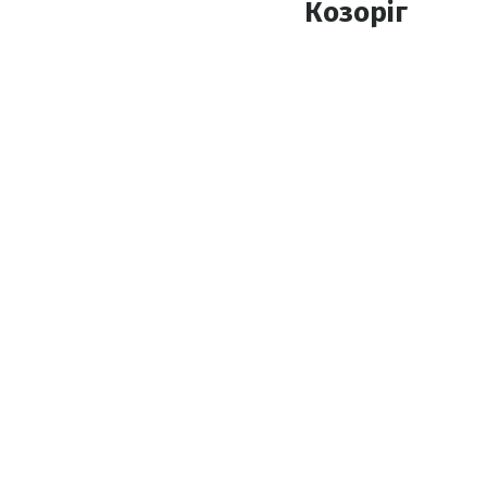
Козоріг